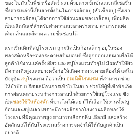
ของ ไขมันในพืช หรือสัตว์ ผสมด้วยด่างเข้มข้นและกลีเซอรีน
ซึ่งสารเหล่านี้เป็นสารตั้งต้นในการผลิตสบู่ (หัวเชื้อสบู่) ซึ่งเรา
สามารถผลิตสบู่ได้จากการใช้ส่วนผสมของเกล็ดสบู่ เพื่อผลิต
เป็นผลิตภัณฑ์สำหรับทำความสะอาดร่างกาย สามารถแต่ง
เติมกลิ่นและสีตามความชื่นชอบได้
แรกเริ่มเดิมทีสบู่โรงแรม ถูกผลิตเป็นก้อนเล็กๆ อยู่ในซอง
พลาสติกหรือซองกระดาษสปันบอนด์ ซึ่งถูกออกแบบมาเพื่อให้
ลูกค้าใช้งานแค่ครั้งเดียว และสบู่โรงแรมทั่วๆไป มีผลทำให้ผิว
มีความตึงสูงและบางครั้งก่อให้เกิดความระคายเคืองได้ แต่ใน
ปัจจุบัน
สบู่
โรงแรม ถือว่าเป็น
อเมนิตี้โรงแรม
ที่สามารถช่วย
ให้บำบัด เปรียบเสมือนการเข้าไปในสปา ช่วยให้ผู้ที่เข้าพักเกิด
การผ่อนคลายระหว่างการอาบน้ำด้วยการใช้สบู่โรงแรม ซึ่ง
เป็น
ของใช้ในห้องพัก
ที่ขาดไม่ได้เลย มีให้เลือกใช้งานทั้งสบู่
ก้อนและสบู่เหลว เพราะมีการผลิตจากโรงงานผลิตของใช้
โรงแรมที่มีคุณภาพสูง สามารถเลือกกลิ่น เลือกสี และสร้าง
อัตลักษณ์ให้กับโรงแรมสร้างการจดจำได้ให้กับลูกค้าเป็น
อย่างดี