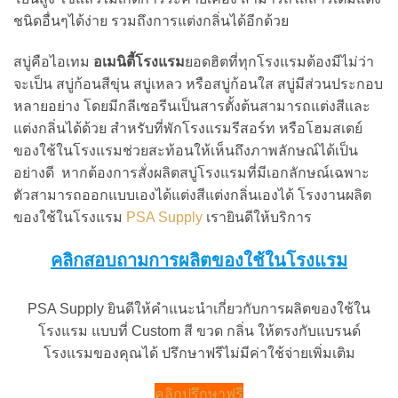
ชนิดอื่นๆได้ง่าย รวมถึงการแต่งกลิ่นได้อีกด้วย
สบู่คือไอเทม
อเมนิตี้โรงแรม
ยอดฮิตที่ทุกโรงแรมต้องมีไม่ว่า
จะเป็น สบู่ก้อนสีขุ่น สบู่เหลว หรือสบู่ก้อนใส สบู่มีส่วนประกอบ
หลายอย่าง โดยมีกลีเซอรีนเป็นสารตั้งต้นสามารถแต่งสีและ
แต่งกลิ่นได้ด้วย สำหรับที่พักโรงแรมรีสอร์ท หรือโฮมสเตย์
ของใช้ในโรงแรมช่วยสะท้อนให้เห็นถึงภาพลักษณ์ได้เป็น
อย่างดี หากต้องการสั่งผลิตสบู่โรงแรมที่มีเอกลักษณ์เฉพาะ
ตัวสามารถออกแบบเองได้แต่งสีแต่งกลิ่นเองได้ โรงงานผลิต
ของใช้ในโรงแรม
PSA Supply
เรายินดีให้บริการ
คลิกสอบถามการผลิตของใช้ในโรงแรม
PSA Supply ยินดีให้คำแนะนำเกี่ยวกับการผลิตของใช้ใน
โรงแรม แบบที่ Custom สี ขวด กลิ่น ให้ตรงกับแบรนด์
โรงแรมของคุณได้ ปรึกษาฟรีไม่มีค่าใช้จ่ายเพิ่มเติม
คลิกปรึกษาฟรี