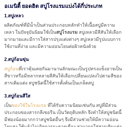
อเมนิตี้ ยอดฮิต สบู่โรงแรมแบ่งได้กี่ประเภท
1.สบู่เหลว
ผลิตภัณฑ์ที่มีน้ำเป็นส่วนประกอบหลักทำให้เนื้อสบู่มีความ
เหลว ในปัจจุบันนิยมใช้เป็น
สบู่โรงแรม
สบู่เหลวมีสีสันให้เลือก
มากมายและมีการใส่สารปรุงแต่งต่างๆ สบู่เหลวมีรูปแบบการ
ใช้งานที่ง่าย และมีความอ่อนโยนต่อผิวหนังด้วย
2.สบู่ก้อนขุ่น
สบู่ก้อน
ที่เราคุ้นเคยกันมานานลักษณะเป็นรูปทรงแข็งอาจเป็น
สีขาวหรือมีหลากหลายสีสันให้เลือกเปลี่ยนแปลงไปตามสีของ
สารเติมแต่ง สบู่ชนิดนี้ใช้สารตั้งต้นเป็นเกล็ดสบู่
3.สบู่ก้อนสีใส
เป็น
ของใช้ในโรงแรม
ที่ได้รับความนิยมเช่นกัน สบู่ที่มีส่วน
ประกอบของสารกลีเซอรีน เป็นวัตถุดิบหลัก จึงทำให้สบู่ชนิดนี้
มีฟองน้อยมากกว่าสบู่ชนิดอื่นๆ จึงมีส่วนช่วยให้มีความอ่อน
โยนสูง ใช้แล้วไม่เกิดการระคายเคือง สามารถใส่สารเติมแต่ง