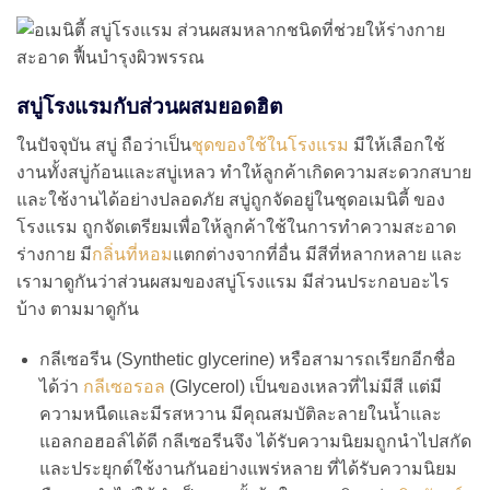
สบู่โรงแรมกับส่วนผสมยอดฮิต
ในปัจจุบัน สบู่ ถือว่าเป็น
ชุดของใช้ในโรงแรม
มีให้เลือกใช้
งานทั้งสบู่ก้อนและสบู่เหลว ทำให้ลูกค้าเกิดความสะดวกสบาย
และใช้งานได้อย่างปลอดภัย สบู่ถูกจัดอยู่ในชุดอเมนิตี้
ของ
โรงแรม ถูกจัดเตรียมเพื่อให้ลูกค้าใช้ในการทำความสะอาด
ร่างกาย มี
กลิ่นที่หอม
แตกต่างจากที่อื่น มีสีที่หลากหลาย และ
เรามาดูกันว่าส่วนผสมของสบู่โรงแรม มีส่วนประกอบอะไร
บ้าง ตามมาดูกัน
กลีเซอรีน (Synthetic glycerine) หรือสามารถเรียกอีกชื่อ
ได้ว่า
กลีเซอรอล
(Glycerol) เป็นของเหลวที่ไม่มีสี แต่มี
ความหนืดและมีรสหวาน มีคุณสมบัติละลายในน้ำและ
แอลกอฮอล์ได้ดี กลีเซอรีนจึง ได้รับความนิยมถูกนำไปสกัด
และประยุกต์ใช้งานกันอย่างแพร่หลาย ที่ได้รับความนิยม