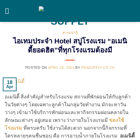
Skip
to
content
สาระน่ารู้
ไอเทมประจำ Hotel สบู่โรงแรม “อเมนิ
ตี้ยอดฮิต”ที่ทุกโรงแรมต้องมี
POSTED ON
APRIL 18, 2024
BY
PSASUPPLY.CO.TH
18
Apr
อเมนิตี้ สิ่งสำคัญสำหรับโรงแรม สถานที่พักผ่อนให้กับลูกค้า
ในวัยต่างๆ โดยเฉพาะลูกค้าในกลุ่มวัยทำงาน มักจะหาวัน
ว่างๆ เข้ามาใช้บริการพักผ่อนและหากิจกรรมผ่อนคลายใน
ลักษณะต่างๆ อยู่เสมอ เพราะว่าภายในโรงแรมมี
ของใช้
โรงแรม
ที่ครบครับ ใช้งานได้สะดวก นอกจากนี้กิจกรรมที่
ใครหลายๆคนชื่นชอบ คือ การอาบน้ำภายในโรงแรม
อเมนิตี้