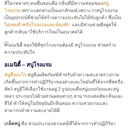
ที่ใครหลายๆ คนชื่นชอบคือ กลิ่นที่มีความหอมของ
สบู่
โรงแรม
เพราะแตกต่างเป็นเอกลักษณ์ เพราะว่าสบู่โรงแรม
เป็นอุปกรณ์ที่ช่วยให้สร้างความประทับใจให้กับลูกค้า ซึ่งเป็น
ไอเทมสำหรับโรงแรมและห้องพัก
และมีส่วนช่วยดึงดูดให้
ลูกค้ากลับมาใช้บริการใหม่ในอนาคตได้
อเมนิตี้ –
สบู่โรงแรม
สบู่คืออะไร
สบู่คือผลิตภัณฑ์สำหรับทำความสะอาดร่างกาย
เกิดขึ้นจากการทำปฏิกิริยาของด่างและไขมันที่ได้จากพืชหรือ
สัตว์ สบู่มีให้เลือกใช้งานอยู่ 2 รูปแบบคือสบู่แบบก้อนและสบู่
เหลว ประกอบไปด้วยส่วนผสมต่างๆ สามารถแต่งเติมกลิ่นและ
สีได้ ทำให้สบู่ในปัจจุบันมีกลิ่นหอม ความสวยงามและ
สามารถทำความสะอาดได้ดี
เกล็ดสบู่
คือ ส่วนประกอบทางเคมีที่ได้จากการทำปฏิกิริยา