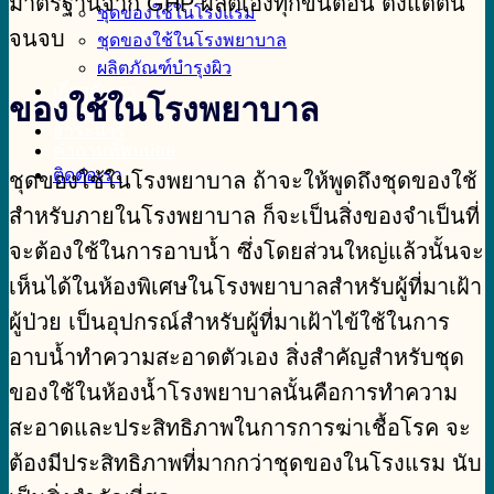
มาตรฐานจาก GHP ผลิตเองทุกขั้นตอน ตั้งแต่ต้น
ชุดของใช้ในโรงแรม
จนจบ
ชุดของใช้ในโรงพยาบาล
ผลิตภัณฑ์บำรุงผิว
เกี่ยวกับเรา
ของใช้ในโรงพยาบาล
ติดต่อเรา
สาระน่ารู้
คำถามที่พบบ่อย
ติดต่อเรา
ชุดของใช้ในโรงพยาบาล ถ้าจะให้พูดถึงชุดของใช้
สำหรับภายในโรงพยาบาล ก็จะเป็นสิ่งของจำเป็นที่
จะต้องใช้ในการอาบน้ำ ซึ่งโดยส่วนใหญ่แล้วนั้นจะ
เห็นได้ในห้องพิเศษในโรงพยาบาลสำหรับผู้ที่มาเฝ้า
ผู้ป่วย เป็นอุปกรณ์สำหรับผู้ที่มาเฝ้าไข้ใช้ในการ
อาบน้ำทำความสะอาดตัวเอง สิ่งสำคัญสำหรับชุด
ของใช้ในห้องน้ำโรงพยาบาลนั้นคือการทำความ
สะอาดและประสิทธิภาพในการการฆ่าเชื้อโรค จะ
ต้องมีประสิทธิภาพที่มากกว่าชุดของในโรงแรม นับ