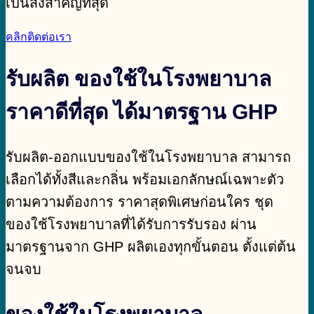
เป็นสิ่งสำคัญที่สุด
คลิกติดต่อเรา
รับผลิต ของใช้ในโรงพยาบาล
ราคาดีที่สุด ได้มาตรฐาน GHP
รับผลิต-ออกแบบของใช้ในโรงพยาบาล สามารถ
เลือกได้ทั้งสีและกลิ่น พร้อมเอกลักษณ์เฉพาะตัว
ตามความต้องการ ราคาสุดพิเศษก่อนใคร ชุด
ของใช้โรงพยาบาลที่ได้รับการรับรอง ผ่าน
มาตรฐานจาก GHP ผลิตเองทุกขั้นตอน ตั้งแต่ต้น
จนจบ