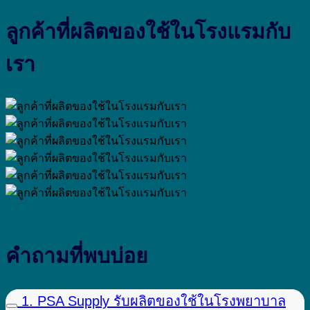
ลูกค้าที่ผลิตของใช้ในโรงแรมกับ
เรา
คำถามที่พบบ่อย
1. PSA Supply รับผลิตของใช้ในโรงพยาบาล