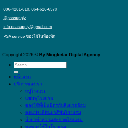
086-4281-618
,
064-626-6579
@psasupply
info.psasupply@gmail.com
PSA service ของใช้ในห้องพัก
Copyright 2026 ©
By Mingketar Digital Agency
หน้าแรก
บริการของเรา
สบู่โรงแรม
แชมพูโรงแรม
ของใช้ที่เป็นมิตรกับสิ่งแวดล้อม
ชุดแปรงสีฟันยาสีฟันโรงแรม
น้ำยาทำความสะอาดโรงแรม
ชุดของใช้ในโรงแรม