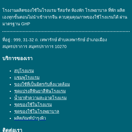
โรงงานผลิตของใช้ในโรงแรม รีสอร์ท ห้องพัก โรงพยาบาล ที่พัก ผลิต
เองทุกขั้นตอนไม่นำเข้าจากจีน ควบคุมคุณภาพของใช้โรงแรมได้ ผ่าน
มาตรฐาน GHP
ที่อยู่ : 999, 31-32 ถ. เทพารักษ์ ตำบลเทพารักษ์ อำเภอเมือง
สมุทรปราการ สมุทรปราการ 10270
บริการของเรา
สบู่โรงแรม
แชมพูโรงแรม
ของใช้ที่เป็นมิตรกับสิ่งแวดล้อม
ชุดแปรงสีฟันยาสีฟันโรงแรม
น้ำยาทำความสะอาดโรงแรม
ชุดของใช้ในโรงแรม
ชุดของใช้ในโรงพยาบาล
ผลิตภัณฑ์บำรุงผิว
ติดต่อเรา