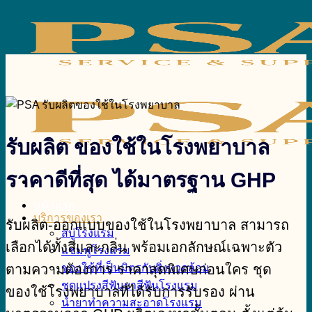
Skip
to
content
รับผลิต ของใช้ในโรงพยาบาล
ราคาดีที่สุด ได้มาตรฐาน GHP
หน้าแรก
บริการของเรา
รับผลิต-ออกแบบของใช้ในโรงพยาบาล สามารถ
สบู่โรงแรม
เลือกได้ทั้งสีและกลิ่น พร้อมเอกลักษณ์เฉพาะตัว
แชมพูโรงแรม
ตามความต้องการ ราคาสุดพิเศษก่อนใคร ชุด
ของใช้ที่เป็นมิตรกับสิ่งแวดล้อม
ชุดแปรงสีฟันยาสีฟันโรงแรม
ของใช้โรงพยาบาลที่ได้รับการรับรอง ผ่าน
น้ำยาทำความสะอาดโรงแรม