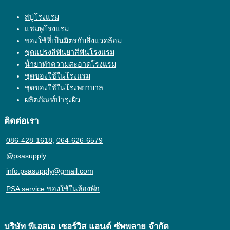
สบู่โรงแรม
แชมพูโรงแรม
ของใช้ที่เป็นมิตรกับสิ่งแวดล้อม
ชุดแปรงสีฟันยาสีฟันโรงแรม
น้ำยาทำความสะอาดโรงแรม
ชุดของใช้ในโรงแรม
ชุดของใช้ในโรงพยาบาล
ผลิตภัณฑ์บำรุงผิว
ติดต่อเรา
086-428-1618
,
064-626-6579
@psasupply
info.psasupply@gmail.com
PSA service ของใช้ในห้องพัก
บริษัท พีเอสเอ เซอร์วิส แอนด์ ซัพพลาย จํากัด