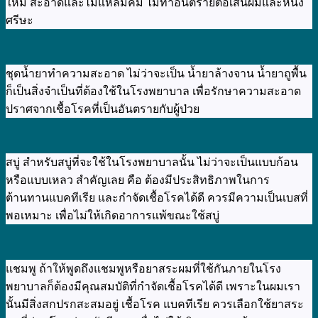
ใหม่ สะอาดและไม่แหลมคม ไม่ทำอันตรายต่อเส้นผมและหนัง
ศรีษะ
ชุดน้ำยาทำความสะอาด ไม่ว่าจะเป็น น้ำยาล้างจาน น้ำยาถูพื้น
ก็เป็นสิ่งจำเป็นที่ต้องใช้ในโรงพยาบาล เพื่อรักษาความสะอาด
ปราศจากเชื้อโรคที่เป็นอันตรายกับผู้ป่วย
สบู่ สำหรับสบู่ที่จะใช้ในโรงพยาบาลนั้น ไม่ว่าจะเป็นแบบก้อน
หรือแบบเหลว สำคัญเลย คือ ต้องมีประสิทธิภาพในการ
ต้านทานแบคทีเรีย และกำจัดเชื้อโรคได้ดี ควรมีความเป็นเบสที่
พอเหมาะ เพื่อไม่ให้เกิดอาการแพ้ขณะใช้สบู่
แชมพู ถ้าให้พูดถึงแชมพูหรือยาสระผมที่ใช้กันภายในโรง
พยาบาลก็ต้องมีคุณสมบัติที่กำจัดเชื้อโรคได้ดี เพราะในผมเรา
นั้นมีสิ่งสกปรกสะสมอยู่ เชื้อโรค แบคทีเรีย ควรเลือกใช้ยาสระ