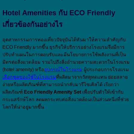
Hotel Amenities
กับ
ECO Friendly
เกี่ยวข้องกันอย่างไร
อุตสาหกรรมการท่องเที่ยวปัจจุบันได้หันมาให้ความสำคัญกับ
ECO Friendly มากขึ้น ธุรกิจให้บริการอย่างโรงแรมจึงมีการ
ปรับทำแผนในการตอบรับและมีนโยบายการใช้พลังงานที่เป็น
มิตรต่อสิ่งแวดล้อม รวมไปถึงสิ่งอำนวยความสะดวกในโรงแรม
(hotel amenity) หรือ
อุปกรณ์ในโรงแรม
ผู้ประกอบการโรงแรม
เลือกชุดของใช้ในโรงแรม
ที่ผลิตมาจากวัสดุทดแทน ย่อยสลาย
ง่ายหรือผลิตภัณฑ์ที่สามารถนำกลับมารีไซเคิลได้ เรียกว่า
ผลิตภัณฑ์
Eco Friendly Amenity Set
เพื่อปรับตัวให้เข้ากับ
กระแสรักษ์โลก ลดผลกระทบต่อสิ่งแวดล้อมเป็นส่วนหนึ่งที่ช่วย
โลกให้น่าอยู่มากขึ้น