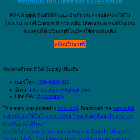
คลิกสอบถามการผลิตของใช้ในโรงแรม
PSA Supply ยินดีให้คำแนะนำเกี่ยวกับการผลิตของใช้ใน
โรงแรม แบบที่ Custom สี ขวด กลิ่น ให้ตรงกับแบรนด์โรงแรม
ของคุณได้ ปรึกษาฟรีไม่มีค่าใช้จ่ายเพิ่มเติม
คลิกปรึกษาฟรี
ช่องทางติดต่อ PSA Supply เพิ่มเติม
เบอร์โทร :
086-4281-618
อีเมล :
info.psasupply@gmail.com
Line OA :
@psasupply
This entry was posted in
สาระน่ารู้
. Bookmark the
permalink
.
อุปกรณ์ของใช้ในโรงแรม ( One Time Use) คืออะไร สามารถ
นำกลับบ้านได้ไหม ?
ของใช้ในโรงแรม Eco Friendly Amenity คืออะไร ปรับธุรกิจ
โรงแรมให้เป็น Eco Friendly Hotel ภายใต้แบรนด์ของตัวเอง