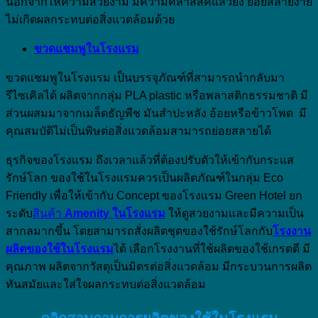
นอกจากให้ความสวยงาม มีความคลาสสิคแล้วยัง ย่อยสลายง่าย
ไม่เกิดผลกระทบต่อสิ่งแวดล้อมด้วย
ขวดแชมพูในโรงแรม
ขวดแชมพูในโรงแรม เป็นบรรจุภัณฑ์ที่สามารถนำกลับมา
รีไซเคิลได้ ผลิตจากกลุ่ม PLA plastic หรือพลาสติกธรรมชาติ มี
ส่วนผสมมาจากเมล็ดธัญพืช มันสำปะหลัง อ้อยหรือข้าวโพด มี
คุณสมบัติไม่เป็นพิษต่อสิ่งแวดล้อมสามารถย่อยสลายได้
ธุรกิจของโรงแรม ถึงเวลาแล้วที่ต้องปรับตัวให้เข้ากับกระแส
รักษ์โลก ของใช้ในโรงแรมควรเป็นผลิตภัณฑ์ในกลุ่ม Eco
Friendly เพื่อให้เข้ากับ Concept ของโรงแรม Green Hotel ยก
ระดับ
สินค้า
Amenity ในโรงแรม
ให้ดูสวยงามและมีความเป็น
สากลมากขึ้น โดยสามารถสั่งผลิตชุดของใช้รักษ์โลกกับ
โรงงาน
ผลิตของใช้ในโรงแรม
ได้ เลือกโรงงานที่ใช้ผลิตของใช้เกรดดี มี
คุณภาพ ผลิตจากวัสดุเป็นมิตรต่อสิ่งแวดล้อม มีกระบวนการผลิต
ทันสมัยและใส่ใจผลกระทบต่อสิ่งแวดล้อม