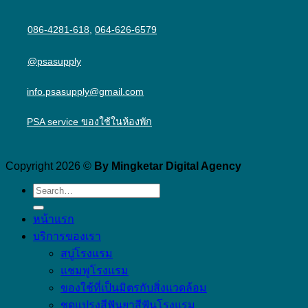
086-4281-618
,
064-626-6579
@psasupply
info.psasupply@gmail.com
PSA service ของใช้ในห้องพัก
Copyright 2026 ©
By Mingketar Digital Agency
หน้าแรก
บริการของเรา
สบู่โรงแรม
แชมพูโรงแรม
ของใช้ที่เป็นมิตรกับสิ่งแวดล้อม
ชุดแปรงสีฟันยาสีฟันโรงแรม