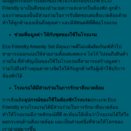
เมื่อผู้ประกอบการเลือกของใช้ในโรงแรมประเภท ECO
Friendly มาเป็นสิ่งของอำนวยความสะดวกในห้องพัก ลูกค้า
มองว่าตนเองนั้นมีส่วนร่วมในการรับผิดชอบต่อสิ่งแวดล้อมด้วย
ทำให้ลูกค้ามองเห็นถึงคุณค่า และมีทัศนคติที่ดีต่อโรงแรม
ช่วยเพิ่มมูลค่า ให้กับชุดของใช้ในโรงแรม
Eco Friendly Amenity Set มีคุณภาพดีไม่แพ้ผลิตภัณฑ์ทั่วไป
สามารถออกแบบให้สวยงามตั้งแต่แพคเกจ โลโก้ ไปจนถึงสินค้า
ภายใน ที่สำคัญเป็นของใช้ในโรงแรมที่สามารถสร้างมูลค่า
รวมไปถึงสร้างคุณค่าทางจิตใจให้กับลูกค้าหรือผู้เข้าใช้บริการ
ห้องพักได้
โรงแรมได้มีส่วนร่วมในการรักษาสิ่งแวดล้อม
การสั่งผลิต
อุปกรณ์ของใช้ในห้องพักโรงแรม
ประเภท Eco
Friendly ทางโรงแรมได้มีส่วนร่วมในการรักษาสิ่งแวดล้อม
ทำให้โรงแรมมีภาพลักษณ์ที่ดี สะท้อนให้เห็นว่าโรงแรมได้ใส่ใจ
ผลกระทบด้านสิ่งแวดล้อม และเป็นส่วนหนึ่งที่ช่วยให้โลกของ
เราน่าอยู่มากขึ้น