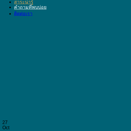
สาระน่ารู้
คำถามที่พบบ่อย
ติดต่อเรา
27
Oct