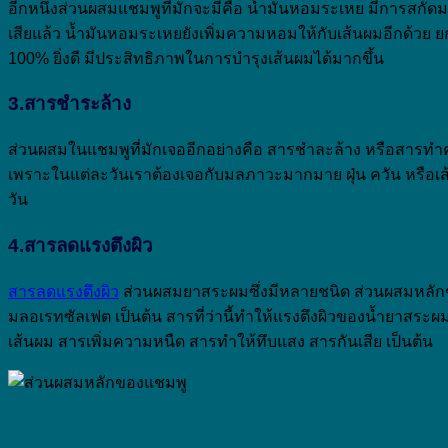
อีกหนึ่งส่วนผสมแชมพูที่มักจะมีคือ น้ำมันหอมระเหย มีการสกั
เสียแล้ว น้ำมันหอมระเหยยังเพิ่มความหอมให้กับเส้นผมอีกด้วย ย
100% ยิ่งดี มีประสิทธิภาพในการบำรุงเส้นผมได้มากขึ้น
3.สารชำระล้าง
ส่วนผสมในแชมพูที่มักเจออีกอย่างคือ สารชำละล้าง หรือสารทำควา
เพราะในแต่ละวันเราต้องเจอกับมลภาวะมากมาย ฝุ่น ควัน หรือเส้
วัน
4.สารลดแรงตึงผิว
สารลดแรงตึงผิว
ส่วนผสมยาสระผมซึ่งมีหลายชนิด ส่วนผสมหลักขอ
มลอเรทซัลเฟต เป็นต้น สารที่ว่านี้ทำให้แรงตึงผิวของน้ำยาสร
เส้นผม สารเพิ่มความหนืด สารทำให้ทึบแสง สารกันเสีย เป็นต้น