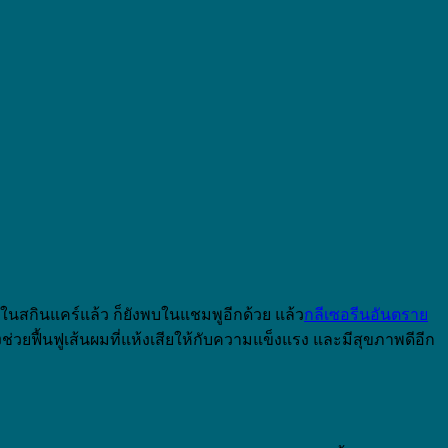
ในสกินแคร์แล้ว ก็ยังพบในแชมพูอีกด้วย แล้ว
กลีเซอรีนอันตราย
ช่วยฟื้นฟูเส้นผมที่แห้งเสียให้กับความแข็งแรง และมีสุขภาพดีอีก