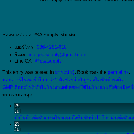
ช่องทางติดต่อ PSA Supply เพิ่มเติม
เบอร์โทร :
086-4281-618
อีเมล :
info.psasupply@gmail.com
Line OA :
@psasupply
This entry was posted in
สาระน่ารู้
. Bookmark the
permalink
.
มอยเจอร์ไรเซอร์ คืออะไร? ตัวช่วยสำคัญของโลชั่นบำรุงผิว
GMP คืออะไร? ทำไมโรงงานผลิตของใช้ในโรงแรมถึงต้องมีเค
บทความล่าสุด
25
Jul
ทำไมผ้าเช็ดตัวเกรดโรงแรมถึงซึมซับน้ำได้ดีว่า ผ้าเช็ดตัว
23
Jul