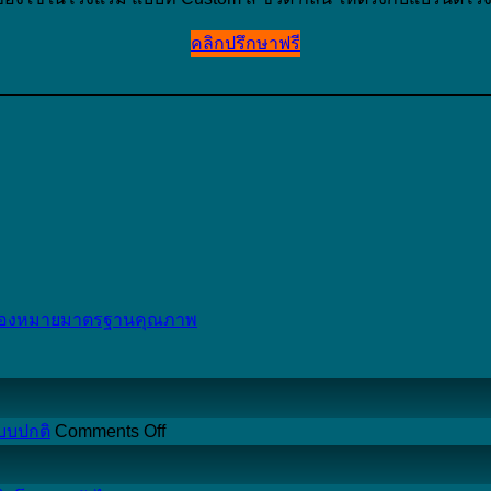
คลิกปรึกษาฟรี
รื่องหมายมาตรฐานคุณภาพ
on
แบบปกติ
Comments Off
ทำไม
ผ้าเช็ดตัว