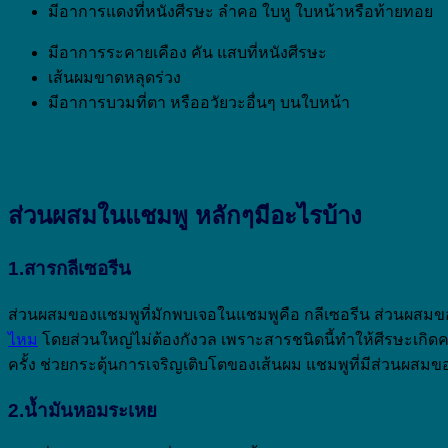
มีอาการแดงที่หนังศีรษะ ลำคอ ใบหู ใบหน้าหรือท้ายทอย
มีอาการระคายเคือง คัน แสบที่หนังศีรษะ
เส้นผมขาดหลุดร่วง
มีอาการบวมที่ตา หรืออวัยวะอื่นๆ บนใบหน้า
ส่วนผสมในแชมพู หลักๆมีอะไรบ้าง
1.สารกลีเซอรีน
ส่วนผสมของแชมพูที่มักพบเจอในแชมพูคือ กลีเซอรีน ส่วนผสมของ
ไหม
โดยส่วนใหญ่ไม่ต้องกังวล เพราะสารชนิดนี้ทำให้ศีรษะเกิดควา
ครั้ง ช่วยกระตุ้นการเจริญเติบโตของเส้นผม แชมพูที่มีส่วนผสมข
2.น้ำมันหอมระเหย