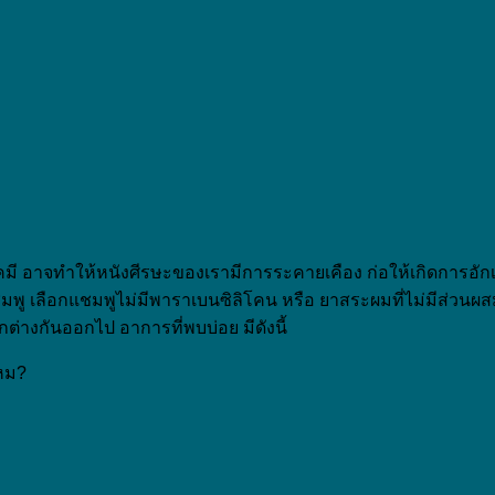
 อาจทำให้หนังศีรษะของเรามีการระคายเคือง ก่อให้เกิดการอักเสบ
ในแชมพู เลือกแชมพูไม่มีพาราเบนซิลิโคน หรือ ยาสระผมที่ไม่มีส่ว
่างกันออกไป อาการที่พบบ่อย มีดังนี้
หม?