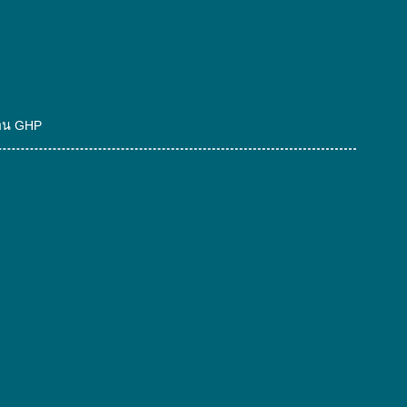
ฐาน GHP