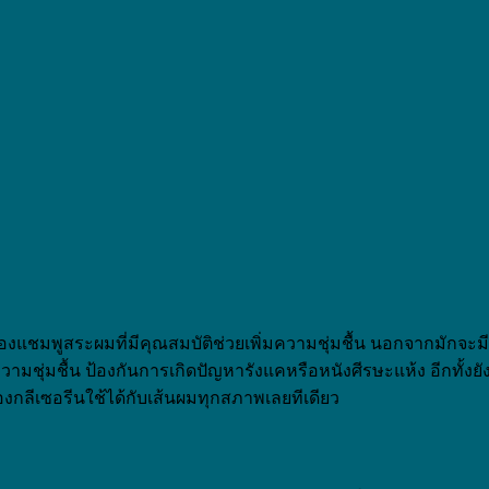
แชมพูสระผมที่มีคุณสมบัติช่วยเพิ่มความชุ่มชื้น นอกจากมักจะมี
มชุ่มชื้น ป้องกันการเกิดปัญหารังแคหรือหนังศีรษะแห้ง อีกทั้งยัง
องกลีเซอรีนใช้ได้กับเส้นผมทุกสภาพเลยทีเดียว