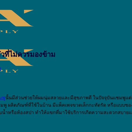
วที่ไม่ควรมองข้าม
h
มพู
นั้นมีส่วนช่วยให้ผมนุ่มสลวยและมีสุขภาพดี ในปัจจุบันแชมพูแ
 ผลิตภัณฑ์ที่ใช้ในบ้าน มีแพ็คเพจขวดเล็กกะทัดรัด หรือแบบซอ
บน้ำหรือห้องสปา ทำให้แขกที่มาใช้บริการเกิดความสะดวกสบายแล