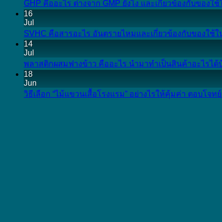
GHP คืออะไร ต่างจาก GMP ยังไง และเกี่ยวข้องกับของใช
16
Jul
SVHC คือสารอะไร อันตรายไหมและเกี่ยวข้องกับของใช้ใ
14
Jul
พลาสติกผสมฟางข้าว คืออะไร นำมาทำเป็นสินค้าอะไรได้บ้าง
18
Jun
วิธีเลือก “ไม้แขวนเสื้อโรงแรม” อย่างไรให้คุ้มค่า ตอบโจท