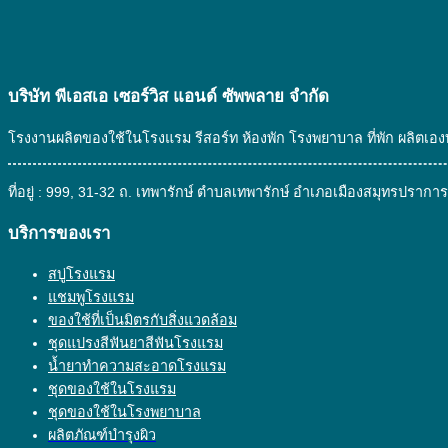
บริษัท พีเอสเอ เซอร์วิส แอนด์ ซัพพลาย จํากัด
โรงงานผลิตของใช้ในโรงแรม รีสอร์ท ห้องพัก โรงพยาบาล ที่พัก ผลิตเ
ที่อยู่ : 999, 31-32 ถ. เทพารักษ์ ตำบลเทพารักษ์ อำเภอเมืองสมุทรปรา
บริการของเรา
สบู่โรงแรม
แชมพูโรงแรม
ของใช้ที่เป็นมิตรกับสิ่งแวดล้อม
ชุดแปรงสีฟันยาสีฟันโรงแรม
น้ำยาทำความสะอาดโรงแรม
ชุดของใช้ในโรงแรม
ชุดของใช้ในโรงพยาบาล
ผลิตภัณฑ์บำรุงผิว