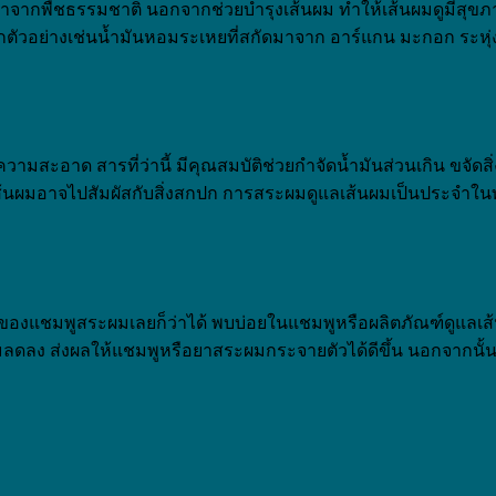
ดมาจากพืชธรรมชาติ นอกจากช่วยบำรุงเส้นผม ทำให้เส้นผมดูมีสุขภา
กตัวอย่างเช่นน้ำมันหอมระเหยที่สกัดมาจาก อาร์แกน มะกอก ระหุ่ง
มสะอาด สารที่ว่านี้ มีคุณสมบัติช่วยกำจัดน้ำมันส่วนเกิน ขจัดสิ
นผมอาจไปสัมผัสกับสิ่งสกปก การสระผมดูแลเส้นผมเป็นประจำในทุกๆ
งแชมพูสระผมเลยก็ว่าได้ พบบ่อยในแชมพูหรือผลิตภัณฑ์ดูแลเส้น
ะผมลดลง ส่งผลให้แชมพูหรือยาสระผมกระจายตัวได้ดีขึ้น นอกจากนั