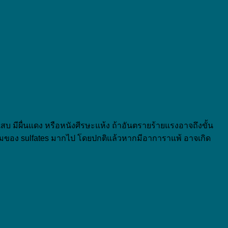
 มีผื่นแดง หรือหนังศีรษะแห้ง ถ้าอันตรายร้ายแรงอาจถึงขั้น
นผสมของ sulfates มากไป โดยปกติแล้วหากมีอาการาแพ้ อาจเกิด