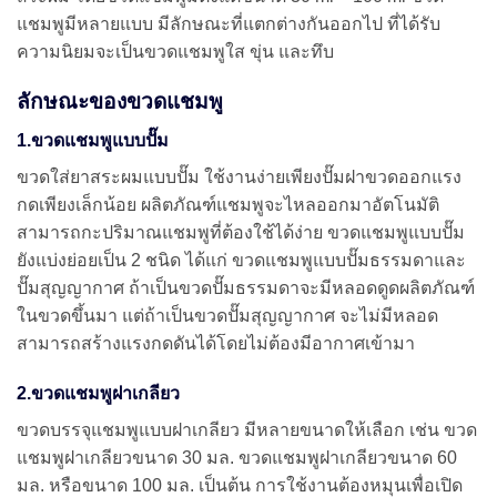
แชมพูมีหลายแบบ มีลักษณะที่แตกต่างกันออกไป ที่ได้รับ
ความนิยมจะเป็นขวดแชมพูใส ขุ่น และทึบ
ลักษณะของขวดแชมพู
1.ขวดแชมพูแบบปั๊ม
ขวดใส่ยาสระผมแบบปั๊ม ใช้งานง่ายเพียงปั๊มฝาขวดออกแรง
กดเพียงเล็กน้อย ผลิตภัณฑ์แชมพูจะไหลออกมาอัตโนมัติ
สามารถกะปริมาณแชมพูที่ต้องใช้ได้ง่าย ขวดแชมพูแบบปั๊ม
ยังแบ่งย่อยเป็น 2 ชนิด ได้แก่ ขวดแชมพูแบบปั๊มธรรมดาและ
ปั๊มสุญญากาศ ถ้าเป็นขวดปั๊มธรรมดาจะมีหลอดดูดผลิตภัณฑ์
ในขวดขึ้นมา แต่ถ้าเป็นขวดปั๊มสุญญากาศ จะไม่มีหลอด
สามารถสร้างแรงกดดันได้โดยไม่ต้องมีอากาศเข้ามา
2.ขวดแชมพูฝาเกลียว
ขวดบรรจุแชมพูแบบฝาเกลียว มีหลายขนาดให้เลือก เช่น ขวด
แชมพูฝาเกลียวขนาด 30 มล. ขวดแชมพูฝาเกลียวขนาด 60
มล. หรือขนาด 100 มล. เป็นต้น การใช้งานต้องหมุนเพื่อเปิด