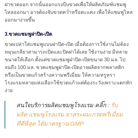
ฝาขวดออก จากนั้นออกแรงบีบขวดเพื่อให้ผลิตภัณฑ์แชมพู
ไหลออกมา อาจต้องจับขวดคว่ำหรือตะแคง เพื่อให้แชมพูไหล
ออกมาง่ายขึ้น
3.ขวดแชมพูฝาปิด-เปิด
ขวดเปล่าใส่แชมพูแบบฝาปิด-เปิด เมื่อต้องการใช้งานไม่ต้อง
หมุนเกลียวสามารถเปิดและปิดฝาได้เลย ใช้งานง่าย มีหลาย
ขนาดให้เลือก ตั้งแต่ขวดแชมพูฝาปิด-เปิดขนาด 30 มล. ไป
จนถึง 100 มล. ขวดแชมพูฝาปิด-เปิดอาจผลิตจากพลาสติก
หรือเป็นขวดแก้วสร้างความพรีเมี่ยม ให้ความหรูหรา
โรงแรมหลายแห่งเลือกใช้ขวดแก้วแต่ต้องระวังเพราะแตกหัก
ง่าย
สนใจบริการผลิตแชมพูโรงแรม คลิ๊ก :
รับ
ผลิต แชมพูโรงแรม ยาสระผมเกรดพรีเมี่ยม
ที่ดีที่สุด ได้มาตรฐาน GMP