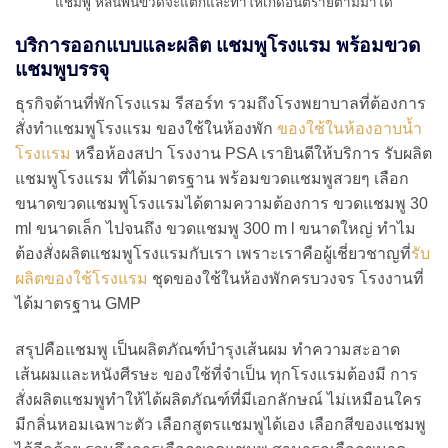
แชมพู หล่นพื้นขวดจะแตกและทำให้เกิดอันตรายตามมาได้
บริการออกแบบและผลิต แชมพูโรงแรม พร้อมขวด
แชมพูบรรจุ
ธุรกิจด้านที่พักโรงแรม รีสอร์ท รวมถึงโรงพยาบาลที่ต้องการ
สั่งทำแชมพูโรงแรม ของใช้ในห้องพัก
ของใช้ในห้องอาบน้ำ
โรงแรม
หรือห้องสปา โรงงาน PSA เรายินดีให้บริการ รับผลิต
แชมพูโรงแรม ที่ได้มาตรฐาน พร้อมขวดแชมพูสวยๆ เลือก
ขนาดขวดแชมพูโรงแรมได้ตามความต้องการ ขวดแชมพู 30
ml ขนาดเล็ก ไปจนถึง ขวดแชมพู 300 m l ขนาดใหญ่ ทำไม
ต้องสั่งผลิตแชมพูโรงแรมกับเรา เพราะเราคือผู้เชี่ยวชาญที่
รับ
ผลิตของใช้โรงแรม
ชุดของใช้ในห้องพักครบวงจร โรงงานที่
ได้มาตรฐาน GMP
สรุปคือแชมพู เป็นผลิตภัณฑ์บำรุงเส้นผม ทำความสะอาด
เส้นผมและหนังศีรษะ ของใช้ที่จำเป็น ทุกโรงแรมต้องมี การ
สั่งผลิตแชมพูทำให้ได้ผลิตภัณฑ์ที่มีเอกลักษณ์ ไม่เหมือนใคร
มีกลิ่นหอมเฉพาะตัว เลือกสูตรแชมพูได้เอง เลือกสีของแชมพู