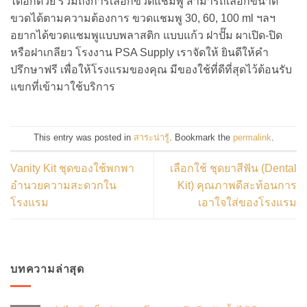
ได้อีกด้วย รวมถึงการเลือกขวดแชมพู สามารถเลือกขนาด
ขวดได้ตามความต้องการ ขวดแชมพู 30, 60, 100 ml ฯลฯ
อยากได้ขวดแชมพูแบบพลาสติก แบบแก้ว ฝาปั๊ม ผาเปิด-ปิด
หรือฝาเกลียว โรงงาน PSA Supply เราจัดให้ ยินดีให้คำ
ปรึกษาฟรี เพื่อให้โรงแรมของคุณ มีของใช้ที่ดีที่สุดไว้ต้อนรับ
แขกที่เข้ามาใช้บริการ
This entry was posted in
สาระน่ารู้
. Bookmark the
permalink
.
Vanity Kit ชุดของใช้พกพา
เลือกใช้ ชุดยาสีฟัน (Dental
อำนวยความสะดวกใน
Kit) คุณภาพดีสะท้อนการ
โรงแรม
เอาใจใส่ของโรงแรม
บทความล่าสุด