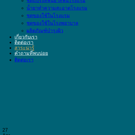
ชุดแปรงสีฟันยาสีฟันโรงแรม
น้ำยาทำความสะอาดโรงแรม
ชุดของใช้ในโรงแรม
ชุดของใช้ในโรงพยาบาล
ผลิตภัณฑ์บำรุงผิว
เกี่ยวกับเรา
ติดต่อเรา
สาระน่ารู้
คำถามที่พบบ่อย
ติดต่อเรา
27