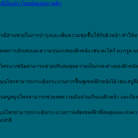
รที่เป็นประโยชน์ต่อสุขภาพผิว
พรมีส่วนช่วยในการบำรุงและเพิ่มความชุ่มชื้นให้กับผิวหน้า ทำให้ห
ยลดการอักเสบและความรุนแรงของผิวหนัง เช่น ตะไคร้ มะกรูด และ
นไพรบางชนิดสามารถช่วยปรับสมดุลความเป็นกรด-ด่างของผิวหนัง 
นไพรสามารถกระตุ้นกระบวนการฟื้นฟูเซลล์ผิวหนังได้ เช่น สบู่ที่ม
สบู่สมุนไพรสามารถช่วยลดความมันส่วนเกินบนผิวหน้า และป้องกัน
ุนไพรสามารถกระตุ้นกระบวนการผลัดเซลล์ผิวที่สมดุลและเร่งความเ
มปกติ