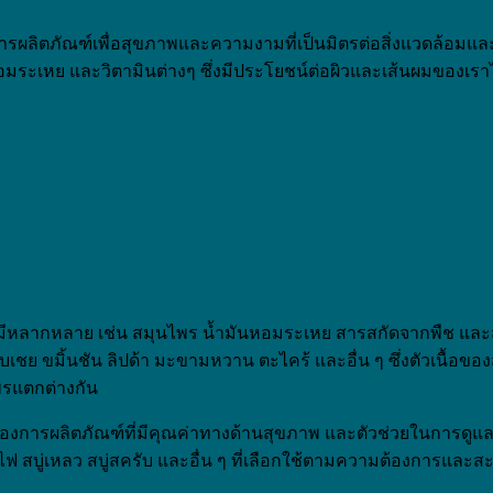
ต้องการผลิตภัณฑ์เพื่อสุขภาพและความงามที่เป็นมิตรต่อสิ่งแวดล้อม
ระเหย และวิตามินต่างๆ ซึ่งมีประโยชน์ต่อผิวและเส้นผมของเราได
นมีหลากหลาย เช่น สมุนไพร น้ำมันหอมระเหย สารสกัดจากพืช และสาร
ชย ขมิ้นชัน ลิปด้า มะขามหวาน ตะไคร้ และอื่น ๆ ซึ่งตัวเนื้อข
พรแตกต่างกัน
งการผลิตภัณฑ์ที่มีคุณค่าทางด้านสุขภาพ และตัวช่วยในการดูแล บำร
 สบู่เหลว สบู่สครับ และอื่น ๆ ที่เลือกใช้ตามความต้องการและส