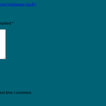
รายจากสบู่หมดอายุแล้ว
 marked
*
ext time I comment.