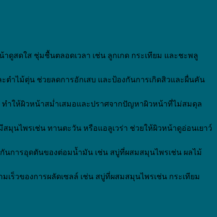
น้าดูสดใส ชุ่มชื้นตลอดเวลา เช่น ลูกเกด กระเทียม และชะพลู
ตำไม้ตุ่น ช่วยลดการอักเสบ และป้องกันการเกิดสิวและผื่นคัน
ทำให้ผิวหน้าสม่ำเสมอและปราศจากปัญหาผิวหน้าที่ไม่สมดุล
ีสมุนไพรเช่น ทานตะวัน หรือแอลูเวร่า ช่วยให้ผิวหน้าดูอ่อนเยาว์
การอุดตันของต่อมน้ำมัน เช่น สบู่ที่ผสมสมุนไพรเช่น ผลไม้
ร็วของการผลัดเซลล์ เช่น สบู่ที่ผสมสมุนไพรเช่น กระเทียม