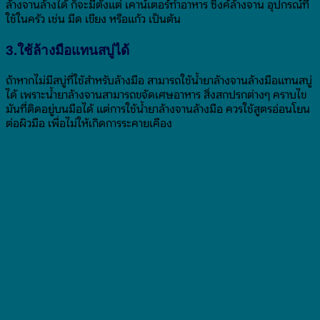
ล้างจานล้างได้ ก็จะมีตั้งแต่ เคาน์เตอร์ทำอาหาร ซิงค์ล้างจาน อุปกรณ์ที่
ใช้ในครัว เช่น มีด เขียง หรือแก้ว เป็นต้น
3.ใช้ล้างมือแทนสบู่ได้
ถ้าหากไม่มีสบู่ที่ใช้สำหรับล้างมือ สามารถใช้น้ำยาล้างจานล้างมือแทนสบู่
ได้ เพราะน้ำยาล้างจานสามารถขจัดเศษอาหาร สิ่งสกปรกต่างๆ คราบไข
มันที่ติดอยู่บนมือได้ แต่การใช้น้ำยาล้างจานล้างมือ ควรใช้สูตรอ่อนโยน
ต่อผิวมือ เพื่อไม่ให้เกิดการระคายเคือง