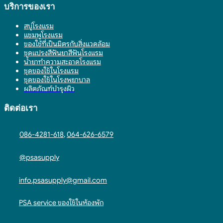
บริการของเรา
สบู่โรงแรม
แชมพูโรงแรม
ของใช้ที่เป็นมิตรกับสิ่งแวดล้อม
ชุดแปรงสีฟันยาสีฟันโรงแรม
น้ำยาทำความสะอาดโรงแรม
ชุดของใช้ในโรงแรม
ชุดของใช้ในโรงพยาบาล
ผลิตภัณฑ์บำรุงผิว
ติดต่อเรา
086-4281-618
,
064-626-6579
@psasupply
info.psasupply@gmail.com
PSA service ของใช้ในห้องพัก