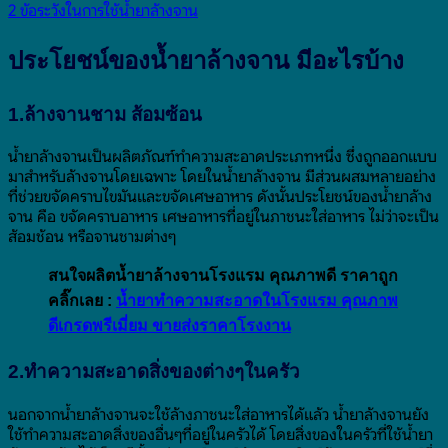
2
ข้อระวังในการใช้น้ำยาล้างจาน
ประโยชน์ของน้ำยาล้างจาน มีอะไรบ้าง
1.ล้างจานชาม ส้อมซ้อน
น้ำยาล้างจานเป็นผลิตภัณฑ์ทำความสะอาดประเภทหนึ่ง ซึ่งถูกออกแบบ
มาสำหรับล้างจานโดยเฉพาะ โดยในน้ำยาล้างจาน มีส่วนผสมหลายอย่าง
ที่ช่วยขจัดคราบไขมันและขจัดเศษอาหาร ดังนั้นประโยชน์ของน้ำยาล้าง
จาน คือ ขจัดคราบอาหาร เศษอาหารที่อยู่ในภาชนะใส่อาหาร ไม่ว่าจะเป็น
ส้อมช้อน หรือจานชามต่างๆ
สนใจผลิตน้ำยาล้างจานโรงแรม คุณภาพดี ราคาถูก
คลิ๊กเลย :
น้ำยาทำความสะอาดในโรงแรม คุณภาพ
ดีเกรดพรีเมี่ยม ขายส่งราคาโรงงาน
2.ทำความสะอาดสิ่งของต่างๆในครัว
นอกจากน้ำยาล้างจานจะใช้ล้างภาชนะใส่อาหารได้แล้ว น้ำยาล้างจานยัง
ใช้ทำความสะอาดสิ่งของอื่นๆที่อยู่ในครัวได้ โดยสิ่งของในครัวที่ใช้น้ำยา