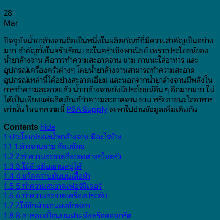
28
Mar
ปัจจุบันน้ำยาล้างจานถือเป็นหนึ่งในผลิตภัณฑ์ที่มีความสำคัญเป็นอย่าง
มาก สำคัญทั้งในครัวเรือนและในครัวเชิงพาณิชย์ เพราะประโยชน์ของ
น้ำยาล้างจาน คือการทำความสะอาดจาน ชาม ภาชนะใส่อาหาร และ
อุปกรณ์เครื่องครัวต่างๆ โดยน้ำยาล้างจานสามารถทำความสะอาด
อุปกรณ์เหล่านี้ได้อย่างสะอาดเอี่ยม และนอกจากน้ำยาล้างจานมีพลังใน
การทำความสะอาดแล้ว น้ำยาล้างจานยังมีประโยชน์อื่น ๆ อีกมากมาย ไม่
ได้เป็นเพียงแค่ผลิตภัณฑ์ทำความสะอาดจาน ชาม หรือภาชนะใส่อาหาร
เท่านั้น ในบทความนี้
PSA Supply
จะพาไปอ่านข้อมูลเพิ่มเติมกัน
hide
Contents
1
ประโยชน์ของน้ำยาล้างจาน มีอะไรบ้าง
1.1
1.ล้างจานชาม ส้อมซ้อน
1.2
2.ทำความสะอาดสิ่งของต่างๆในครัว
1.3
3.ใช้ล้างมือแทนสบู่ได้
1.4
4.ขจัดคราบมันบนเสื้อผ้า
1.5
5.ทำความสะอาดเฟอร์นิเจอร์
1.6
6.ทำความสะอาดเครื่องประดับ
1.7
7.ใช้ซักผ้าแทนผงซักฟอก
1.8
8.ลบรอยเปื้อนบนฝาผนังหรือคอนกรีต