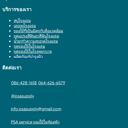
บริการของเรา
สบู่โรงแรม
แชมพูโรงแรม
ของใช้ที่เป็นมิตรกับสิ่งแวดล้อม
ชุดแปรงสีฟันยาสีฟันโรงแรม
น้ำยาทำความสะอาดโรงแรม
ชุดของใช้ในโรงแรม
ชุดของใช้ในโรงพยาบาล
ผลิตภัณฑ์บำรุงผิว
ติดต่อเรา
086-428-1618
,
064-626-6579
@psasupply
info.psasupply@gmail.com
PSA service ของใช้ในห้องพัก