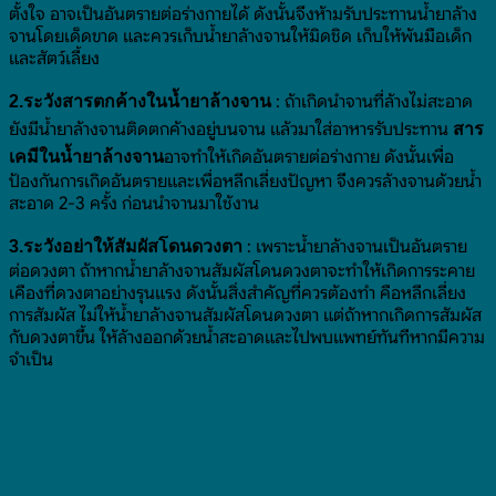
ตั้งใจ อาจเป็นอันตรายต่อร่างกายได้ ดังนั้นจึงห้ามรับประทานน้ำยาล้าง
จานโดยเด็ดขาด และควรเก็บน้ำยาล้างจานให้มิดชิด เก็บให้พ้นมือเด็ก
และสัตว์เลี้ยง
: ถ้าเกิดนำจานที่ล้างไม่สะอาด
2.ระวังสารตกค้างในน้ำยาล้างจาน
ยังมีน้ำยาล้างจานติดตกค้างอยู่บนจาน แล้วมาใส่อาหารรับประทาน
สาร
อาจทำให้เกิดอันตรายต่อร่างกาย ดังนั้นเพื่อ
เคมีในน้ำยาล้างจาน
ป้องกันการเกิดอันตรายและเพื่อหลีกเลี่ยงปัญหา จึงควรล้างจานด้วยน้ำ
สะอาด 2-3 ครั้ง ก่อนนำจานมาใช้งาน
: เพราะน้ำยาล้างจานเป็นอันตราย
3.ระวังอย่าให้สัมผัสโดนดวงตา
ต่อดวงตา ถ้าหากน้ำยาล้างจานสัมผัสโดนดวงตาจะทำให้เกิดการระคาย
เคืองที่ดวงตาอย่างรุนแรง ดังนั้นสิ่งสำคัญที่ควรต้องทำ คือหลีกเลี่ยง
การสัมผัส ไม่ให้น้ำยาล้างจานสัมผัสโดนดวงตา แต่ถ้าหากเกิดการสัมผัส
กับดวงตาขึ้น ให้ล้างออกด้วยน้ำสะอาดและไปพบแพทย์ทันทีหากมีความ
จำเป็น