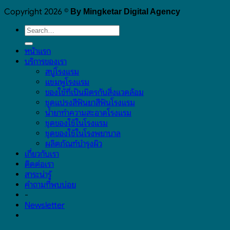
Copyright 2026 ©
By Mingketar Digital Agency
หน้าแรก
บริการของเรา
สบู่โรงแรม
แชมพูโรงแรม
ของใช้ที่เป็นมิตรกับสิ่งแวดล้อม
ชุดแปรงสีฟันยาสีฟันโรงแรม
น้ำยาทำความสะอาดโรงแรม
ชุดของใช้ในโรงแรม
ชุดของใช้ในโรงพยาบาล
ผลิตภัณฑ์บำรุงผิว
เกี่ยวกับเรา
ติดต่อเรา
สาระน่ารู้
คำถามที่พบบ่อย
-
Newsletter