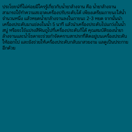
ประโยชน์ที่ไม่ค่อยมีใครรู้เกี่ยวกับน้ำยาล้างจาน คือ น้ำยาล้างจาน
สามารถใช้ทำความสะอาดเครื่องปรับระดับได้ เพียงเตรียมภาชนะใส่น้ำ
จำนวนหนึ่ง แล้วหยดน้ำยาล้างจานลงในภาชนะ 2-3 หยด จากนั้นนำ
เครื่องประดับมาแช่ลงในน้ำ 5 นาที แล้วนำเครื่องประดับไปแกว่งในน้ำ
สบู่ หรือจะใช้แปรงสีฟันถูไปที่เครื่องประดับก็ได้ คุณสมบัติของน้ำยา
ล้างจานและน้ำโซดาจะช่วยกำจัดคราบสกปรกที่ติดอยู่บนเครื่องประดับ
ให้ออกไป และยังช่วยให้เครื่องประดับกลับมาสวยงาม แลดูเป็นประกาย
อีกด้วย