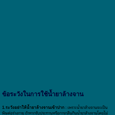
ข้อระวังในการใช้น้ำยาล้างจาน
: เพราะน้ำยาล้างจานจะเป็น
1.ระวังอย่าให้น้ำยาล้างจานเข้าปาก
พิษต่อร่างกาย ถ้าหากรับประทานหรือการกลืนกินน้ำยาล้างจานโดยไม่