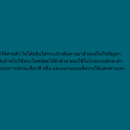
้ส่วนตัว ไม่ได้หยิบใส่กระเป๋าเดินทางมาด้วยแต่ไม่ใช่ปัญหา
ลับบ้านไปใช้ประโยชน์ต่อได้อีกด้วย ของใช้ในโรงแรมมักจะทำ
ประกอบการมักจะเลือกสี กลิ่น และออกแบบแพ็คเกจให้แตกต่างและ