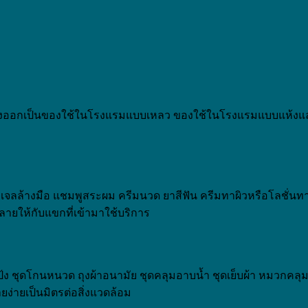
่งออกเป็นของใช้ในโรงแรมแบบเหลว ของใช้ในโรงแรมแบบแห้งและ
ลล้างมือ แชมพูสระผม ครีมนวด ยาสีฟัน ครีมทาผิวหรือโลชั่นทาผิ
ลายให้กับแขกที่เข้ามาใช้บริการ
ง ชุดโกนหนวด ถุงผ้าอนามัย ชุดคลุมอาบน้ำ ชุดเย็บผ้า หมวกคลุมอ
ยง่ายเป็นมิตรต่อสิ่งแวดล้อม