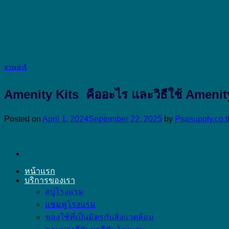
Skip
to
content
สาระน่ารู้
Amenity Kits คืออะไร และวิธีใช้ Amenity
Posted on
April 1, 2024
September 22, 2025
by
Psasupply.co.t
หน้าแรก
บริการของเรา
สบู่โรงแรม
แชมพูโรงแรม
ของใช้ที่เป็นมิตรกับสิ่งแวดล้อม