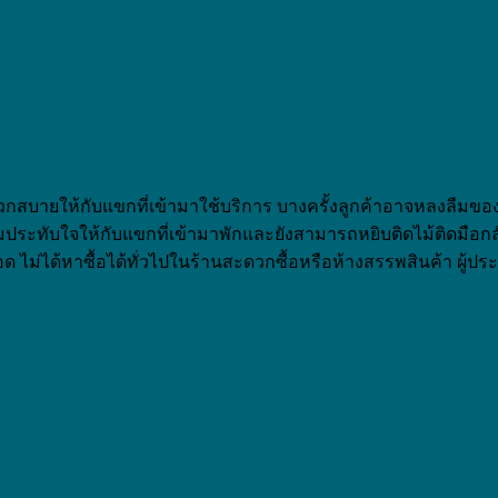
บายให้กับแขกที่เข้ามาใช้บริการ บางครั้งลูกค้าอาจหลงลืมของใช
ประทับใจให้กับแขกที่เข้ามาพักและยังสามารถหยิบติดไม้ติดมือก
ไม่ได้หาซื้อได้ทั่วไปในร้านสะดวกซื้อหรือห้างสรรพสินค้า ผู้