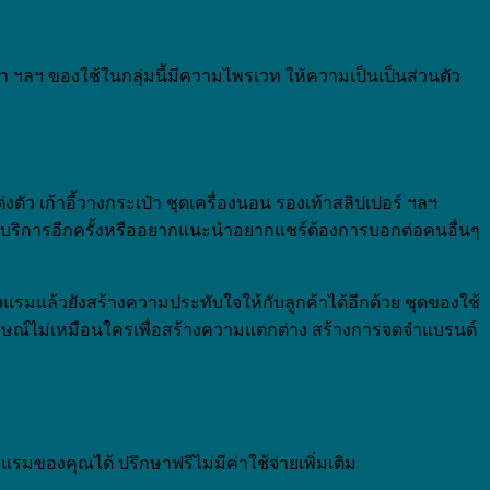
้ำ ฯลฯ ของใช้ในกลุ่มนี้มีความไพรเวท ให้ความเป็นเป็นส่วนตัว
ตัว เก้าอี้วางกระเป๋า ชุดเครื่องนอน รองเท้าสลิปเปอร์ ฯลฯ
้บริการอีกครั้งหรืออยากแนะนำอยากแชร์ต้องการบอกต่อคนอื่นๆ
รมแล้วยังสร้างความประทับใจให้กับลูกค้าได้อีกด้วย ชุดของใช้
ักษณ์ไม่เหมือนใครเพื่อสร้างความแตกต่าง สร้างการจดจำแบรนด์
มของคุณได้ ปรึกษาฟรีไม่มีค่าใช้จ่ายเพิ่มเติม