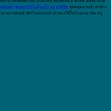
ขกที่เข้ามาพักพึงพอใจมากแค่ไหน ห้องพักสะอาดไหม มีสิ่งอำนวย
นห้องพัก
ชุดของใช้ในห้องน้ำ
สบู่
ยาสีฟัน
ชุดคลุมอาบน้ำ ยาสระ
กด้วย หลายคนเข้าพักโรงแรมแล้วนำของใช้ในโรงแรม เช่น สบู่