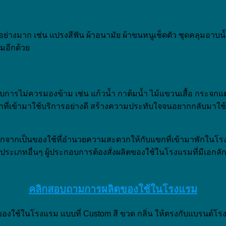
นอย่างมาก เช่น แปรงสีฟัน ผ้าอนามัย ผ้าขนหนูเช็ดตัว ชุดคลุมอาบน
รมอีกด้วย
อบการไม่ควรมองข้าม เช่น แก้วน้ำ กาต้มน้ำ ไม้แขวนเสื้อ กระจกแต่ง
ที่เข้ามาใช้บริการอย่างดี สร้างความประทับใจจนอยากกลับมาใช
กจากเป็นของใช้ที่อำนวยความสะดวกให้กับแขกที่เข้ามาพักในโรงแ
ระเภทอื่นๆ ผู้ประกอบการต้องสั่งผลิตของใช้ในโรงแรมที่มีเอกล
คลิกสอบถามการผลิตของใช้ในโรงแรม
องใช้ในโรงแรม แบบที่ Custom สี ขวด กลิ่น ให้ตรงกับแบรนด์โรงแร