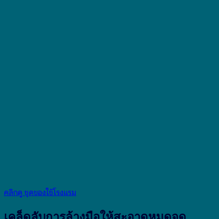
คลิกดู ชุดของใช้โรงแรม
เคล็ดลับการล้างมือให้สะอาดหมดจด