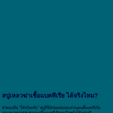
สบู่เหลวฆ่าเชื้อแบคทีเรีย ได้จริงไหม?
คำตอบคือ “ได้จริงครับ” สบู่ที่มีส่วนผสมของสารแอนตี้แบคทีเรีย
สามารถลดการสะสมของเชื้อแบคทีเรียบนผิวหนังได้อย่างมี