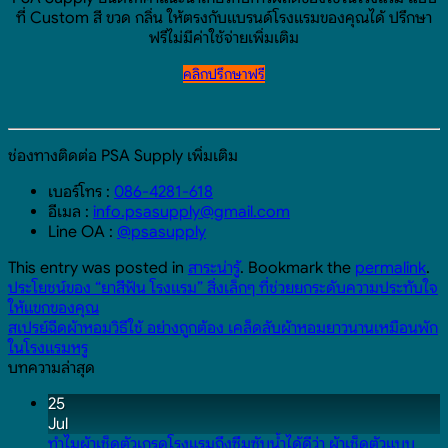
ที่ Custom สี ขวด กลิ่น ให้ตรงกับแบรนด์โรงแรมของคุณได้ ปรึกษา
ฟรีไม่มีค่าใช้จ่ายเพิ่มเติม
คลิกปรึกษาฟรี
ช่องทางติดต่อ PSA Supply เพิ่มเติม
เบอร์โทร :
086-4281-618
อีเมล :
info.psasupply@gmail.com
Line OA :
@psasupply
This entry was posted in
สาระน่ารู้
. Bookmark the
permalink
.
ประโยชน์ของ “ยาสีฟัน โรงแรม” สิ่งเล็กๆ ที่ช่วยยกระดับความประทับใจ
ให้แขกของคุณ
สเปรย์ฉีดผ้าหอมวิธีใช้ อย่างถูกต้อง เคล็ดลับผ้าหอมยาวนานเหมือนพัก
ในโรงแรมหรู
บทความล่าสุด
25
Jul
ทำไมผ้าเช็ดตัวเกรดโรงแรมถึงซึมซับน้ำได้ดีว่า ผ้าเช็ดตัวแบบ