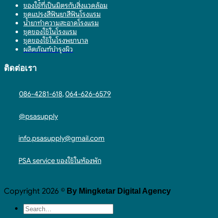
ของใช้ที่เป็นมิตรกับสิ่งแวดล้อม
ชุดแปรงสีฟันยาสีฟันโรงแรม
น้ำยาทำความสะอาดโรงแรม
ชุดของใช้ในโรงแรม
ชุดของใช้ในโรงพยาบาล
ผลิตภัณฑ์บำรุงผิว
ติดต่อเรา
086-4281-618
,
064-626-6579
@psasupply
info.psasupply@gmail.com
PSA service ของใช้ในห้องพัก
Copyright 2026 ©
By Mingketar Digital Agency