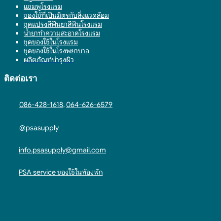
แชมพูโรงแรม
ของใช้ที่เป็นมิตรกับสิ่งแวดล้อม
ชุดแปรงสีฟันยาสีฟันโรงแรม
น้ำยาทำความสะอาดโรงแรม
ชุดของใช้ในโรงแรม
ชุดของใช้ในโรงพยาบาล
ผลิตภัณฑ์บำรุงผิว
ติดต่อเรา
086-428-1618
,
064-626-6579
@psasupply
info.psasupply@gmail.com
PSA service ของใช้ในห้องพัก