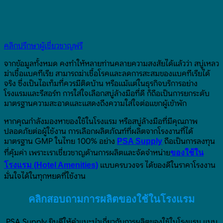
คลิกปรึกษาผู้เชี่ยวชาญฟรี
จากข้อมูลทั้งหมด คงทำให้หลายท่านคลายความสงสัยได้แล้วว่า สบู่เหลว
ฆ่าเชื้อแบคทีเรีย สามารถฆ่าเชื้อโรคและลดการสะสมของแบคทีเรียได้
จริง ซึ่งเป็นไอเท็มที่ควรมีติดบ้าน หรือแม้แต่ในธุรกิจบริการอย่าง
โรงแรมและรีสอร์ท การใส่ใจเลือกสบู่ล้างมือที่ดี ก็ถือเป็นการยกระดับ
มาตรฐานความสะอาดและแสดงถึงความใส่ใจต่อแขกผู้เข้าพัก
หากคุณกำลังมองหาของใช้ในโรงแรม หรือสบู่ล้างมือที่มีคุณภาพ
ปลอดภัยต่อผู้ใช้งาน การเลือกผลิตภัณฑ์ที่ผลิตจากโรงงานที่ได้
มาตรฐาน GMP ในไทย 100% อย่าง
ถือเป็นการลงทุน
PSA Supply
ที่คุ้มค่า เพราะเราเชี่ยวชาญด้านการผลิตและจัดจำหน่าย
ของใช้ใน
แบบครบวงจร ได้ของดีในราคาโรงงาน
โรงแรม (Hotel Amenities)
มั่นใจได้ในทุกหยดที่ใช้งาน
คลิกสอบถามการผลิตของใช้ในโรงแรม
PSA Supply ยินดีให้คำแนะนำเกี่ยวกับการผลิตของใช้ในโรงแรม แบบ