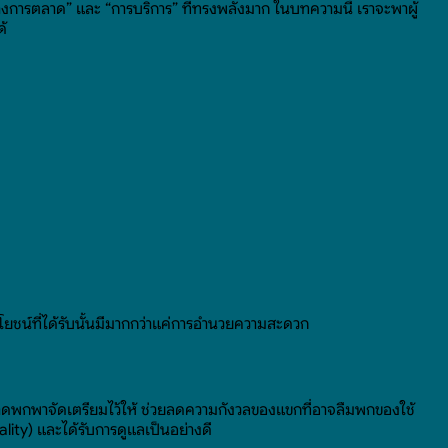
์ทางการตลาด” และ “การบริการ” ที่ทรงพลังมาก ในบทความนี้ เราจะพาผู้
ด้
โยชน์ที่ได้รับนั้นมีมากกว่าแค่การอำนวยความสะดวก
ขนาดพกพาจัดเตรียมไว้ให้ ช่วยลดความกังวลของแขกที่อาจลืมพกของใช้
lity) และได้รับการดูแลเป็นอย่างดี