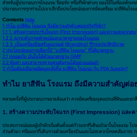
สำหรับผู้ประกอบการโรงแรม รีสอร์ท หรือที่พักต่างๆ ของใช้ในห้องพักเหล
ประกอบการทุกท่านไปเจาะลึกถึงประโยชน์ของการจัดเตรียม ยาสีฟันโรงแรม
hide
Contents
1
ทำไม ยาสีฟัน โรงแรม ถึงมีความสำคัญต่อธุรกิจที่พัก?
1.1
1. สร้างความประทับใจแรก (First Impression) และความสะดวกสบาย
1.2
2. ยกระดับภาพลักษณ์และมาตรฐานของโรงแรม
1.3
3. เป็นเครื่องมือสร้างแบรนด์ (Branding) ที่ทรงประสิทธิภาพ
2
ประโยชน์ของการเลือกใช้ “ยาสีฟัน โรงแรม” ที่ได้มาตรฐาน
2.1
ปลอดภัย มั่นใจได้ด้วยมาตรฐาน GMP
2.2
คุ้มค่า และสามารถควบคุมต้นทุนได้อย่างแม่นยำ
3
ทำไมต้องเลือกผลิตและสั่งซื้อ ยาสีฟัน โรงแรม กับ PSA Supply?
ทำไม ยาสีฟัน โรงแรม ถึงมีความสำคัญต่อธุร
หลายครั้งที่ผู้ประกอบการอาจลังเลว่า ควรจัดเตรียมชุดแปรงสีฟันและยาส
1. สร้างความประทับใจแรก (First Impression) และ
ประสบการณ์ของผู้เข้าพักเริ่มต้นตั้งแต่ก้าวแรกที่เดินเข้ามาในโรงแร
ส่วนตัวมา หรือแขกที่เดินทางด้วยเครื่องบินและไม่สะดวกโหลดสัมภาระ การบ