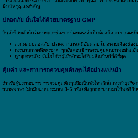
การมีของใช้เตรียมไว้ให้แขกเป็นเรื่องที่ดี แต่ “คุณภาพ” ของสิ่งที่เตรียมไ
จึงเป็นกุญแจสำคัญ
ปลอดภัย มั่นใจได้ด้วยมาตรฐาน GMP
สินค้าที่สัมผัสกับร่างกายและช่องปากโดยตรงจำเป็นต้องมีความปลอดภัย
ส่วนผสมปลอดภัย: ปราศจากสารเคมีอันตราย ไม่ระคายเคืองช่อง
กระบวนการผลิตสะอาด: ทุกขั้นตอนมีการควบคุมคุณภาพอย่างเข้
ถูกสุขอนามัย: มั่นใจได้ว่าผู้เข้าพักจะได้รับผลิตภัณฑ์ที่ดีที่สุด
คุ้มค่า และสามารถควบคุมต้นทุนได้อย่างแม่นยำ
สำหรับผู้ประกอบการ การควบคุมต้นทุนถือเป็นหัวใจหลักในการทำธุรกิจ ก
ขนาดพกพา (มักมีขนาดประมาณ 3-5 กรัม) ยังถูกออกแบบมาให้พอดีกับจำน