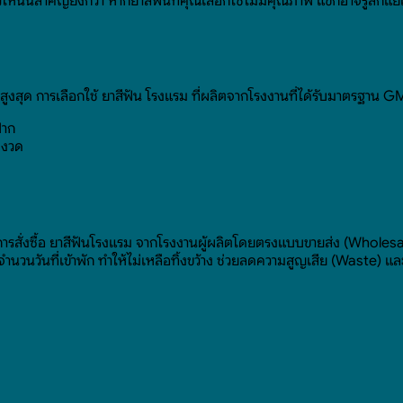
ว้ให้นั้นสำคัญยิ่งกว่า หากยาสีฟันที่คุณเลือกใช้ไม่มีคุณภาพ แขกอาจรู้สึกแย
สูงสุด การเลือกใช้ ยาสีฟัน โรงแรม ที่ผลิตจากโรงงานที่ได้รับมาตรฐาน
ปาก
มงวด
ารสั่งซื้อ ยาสีฟันโรงแรม จากโรงงานผู้ผลิตโดยตรงแบบขายส่ง (Wholesale
วนวันที่เข้าพัก ทำให้ไม่เหลือทิ้งขว้าง ช่วยลดความสูญเสีย (Waste) 