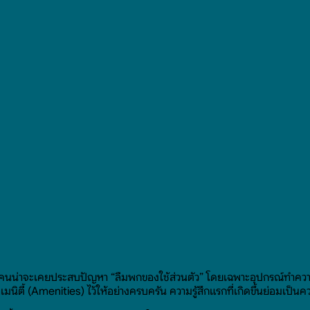
ลายคนน่าจะเคยประสบปัญหา “ลืมพกของใช้ส่วนตัว” โดยเฉพาะอุปกรณ์ทำความ
เมนิตี้ (Amenities) ไว้ให้อย่างครบครัน ความรู้สึกแรกที่เกิดขึ้นย่อมเ