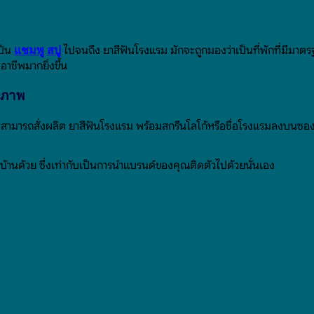
เป็น
ไปจนถึง ยาสีฟันโรงแรม มักจะถูกมองว่าเป็นที่พักที่มีมาตรฐาน
แชมพู
สบู่
อาชีพมากยิ่งขึ้น
ธิภาพ
ารสามารถสั่งผลิต ยาสีฟันโรงแรม พร้อมสกรีนโลโก้หรือชื่อโรงแรมลงบนซอง
านด้วย ซึ่งเท่ากับเป็นการนำแบรนด์ของคุณติดตัวไปด้วยนั่นเอง