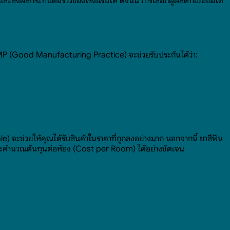
่และส่งผลกระทบต่อรีวิวของโรงแรมได้ ดังนั้น การเลือกผู้ผลิตที่เชื่อถือได้
 GMP (Good Manufacturing Practice) จะช่วยรับประกันได้ว่า:
) จะช่วยให้คุณได้รับสินค้าในราคาที่ถูกลงอย่างมาก นอกจากนี้ ยาสีฟัน
และคำนวณต้นทุนต่อห้อง (Cost per Room) ได้อย่างชัดเจน