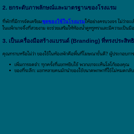
2. ยกระดับภาพลักษณ์และมาตรฐานของโรงแรม
ที่พักที่มีการจัดเตรียม
ให้อย่างครบวงจร ไม่ว่าจะ
ชุดของใช้ในโรงแรม
ในแพ็กเกจจิ้งที่สวยงาม จะช่วยเสริมให้ห้องน้ำดูหรูหราและมีความเป็นมือ
3. เป็นเครื่องมือสร้างแบรนด์ (Branding) ที่ทรงประสิท
คุณทราบหรือไม่ว่า ของใช้ในห้องพักคือพื้นที่โฆษณาชั้นดี? ผู้ประกอบก
เพิ่มการจดจำ: ทุกครั้งที่แขกหยิบใช้ พวกเขาจะเห็นโลโก้ของคุณ
ของที่ระลึก: แขกหลายคนมักนำของใช้ขนาดพกพาที่ใช้ไม่หมดกลับบ้