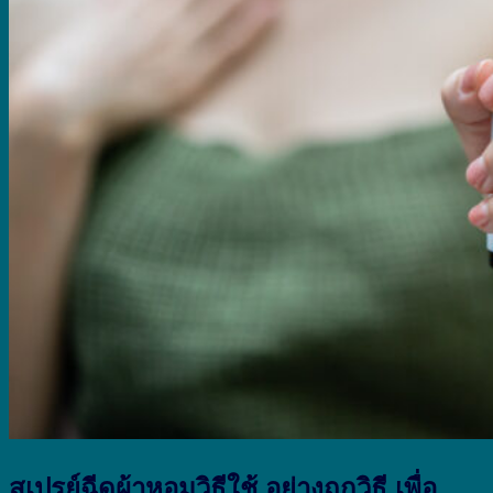
สเปรย์ฉีดผ้าหอมวิธีใช้ อย่างถูกวิธี เพื่อ