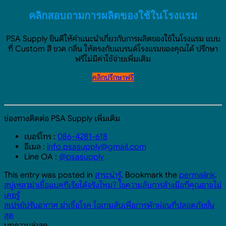
คลิกสอบถามการผลิตของใช้ในโรงแรม
PSA Supply ยินดีให้คำแนะนำเกี่ยวกับการผลิตของใช้ในโรงแรม แบบ
ที่ Custom สี ขวด กลิ่น ให้ตรงกับแบรนด์โรงแรมของคุณได้ ปรึกษา
ฟรีไม่มีค่าใช้จ่ายเพิ่มเติม
คลิกปรึกษาฟรี
ช่องทางติดต่อ PSA Supply เพิ่มเติม
เบอร์โทร :
086-4281-618
อีเมล :
info.psasupply@gmail.com
Line OA :
@psasupply
This entry was posted in
สาระน่ารู้
. Bookmark the
permalink
.
สบู่เหลวฆ่าเชื้อแบคทีเรียได้จริงไหม? ไขความลับการล้างมือที่คุณอาจไม่
เคยรู้
สเปรย์ปรับอากาศ ฆ่าเชื้อโรค ไอเทมลับเพื่อการพักผ่อนที่ปลอดภัยขั้น
สุด
บทความล่าสุด