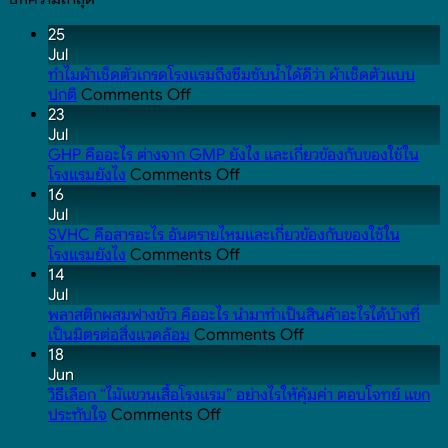
25
Jul
ทำไมผ้าเช็ดตัวเกรดโรงแรมถึงซึมซับน้ำได้ดีว่า ผ้าเช็ดตัวแบบ
on
ปกติ
Comments Off
ทำไม
23
ผ้าเช็ดตัว
Jul
เกรด
GHP คืออะไร ต่างจาก GMP ยังไง และเกี่ยวข้องกับของใช้ใน
โรงแรม
on
โรงแรมยังไง
Comments Off
ถึง
GHP
16
ซึมซับ
คือ
Jul
น้ำ
อะไร
SVHC คือสารอะไร อันตรายไหมและเกี่ยวข้องกับของใช้ใน
ได้
ต่าง
on
โรงแรมยังไง
Comments Off
ดี
จาก
SVHC
14
ว่า
GMP
คือ
Jul
ผ้าเช็ดตัว
ยัง
สาร
พลาสติกผสมฟางข้าว คืออะไร นำมาทำเป็นสินค้าอะไรได้บ้างที่
แบบ
ไง
อะไร
on
เป็นมิตรต่อสิ่งแวดล้อม
Comments Off
ปกติ
และ
อันตราย
พลาสติก
18
เกี่ยวข้อง
ไหม
ผสม
Jun
กับ
และ
ฟาง
วิธีเลือก “ไม้แขวนเสื้อโรงแรม” อย่างไรให้คุ้มค่า ตอบโจทย์ แขก
on
ของใช้
เกี่ยวข้อง
ข้าว
ประทับใจ
Comments Off
วิธี
ใน
กับ
คือ