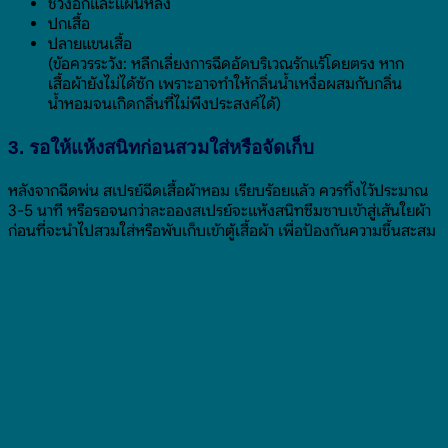
ช่วงอกและแผ่นหลัง
ปกเสื้อ
ปลายแขนเสื้อ
(ข้อควรระวัง: หลีกเลี่ยงการฉีดอัดบริเวณรักแร้โดยตรง หาก
เสื้อผ้ายังไม่ได้ซัก เพราะอาจทำให้กลิ่นน้ำเหงื่อผสมกับกลิ่น
น้ำหอมจนเกิดกลิ่นที่ไม่พึงประสงค์ได้)
3. รอให้แห้งสนิทก่อนสวมใส่หรือจัดเก็บ
หลังจากฉีดพ่น สเปรย์ฉีดเสื้อผ้าหอม เรียบร้อยแล้ว ควรทิ้งไว้ประมาณ
3-5 นาที หรือรอจนกว่าละอองสเปรย์จะแห้งสนิทซึมซาบเข้าสู่เส้นใยผ้า
ก่อนที่จะนำไปสวมใส่หรือพับเก็บเข้าตู้เสื้อผ้า เพื่อป้องกันความชื้นสะสม