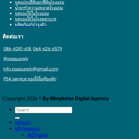
ชุดแปรงสีฟันยาสีฟันโรงแรม
น้ำยาทำความสะอาดโรงแรม
ชุดของใช้ในโรงแรม
ชุดของใช้ในโรงพยาบาล
ผลิตภัณฑ์บำรุงผิว
ติดต่อเรา
086-4281-618
,
064-626-6579
@psasupply
info.psasupply@gmail.com
PSA service ของใช้ในห้องพัก
Copyright 2026 ©
By Mingketar Digital Agency
หน้าแรก
บริการของเรา
สบู่โรงแรม