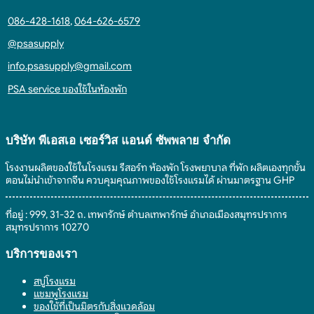
086-428-1618
,
064-626-6579
@psasupply
info.psasupply@gmail.com
PSA service ของใช้ในห้องพัก
บริษัท พีเอสเอ เซอร์วิส แอนด์ ซัพพลาย จํากัด
โรงงานผลิตของใช้ในโรงแรม รีสอร์ท ห้องพัก โรงพยาบาล ที่พัก ผลิตเองทุกขั้น
ตอนไม่นำเข้าจากจีน ควบคุมคุณภาพของใช้โรงแรมได้ ผ่านมาตรฐาน GHP
ที่อยู่ : 999, 31-32 ถ. เทพารักษ์ ตำบลเทพารักษ์ อำเภอเมืองสมุทรปราการ
สมุทรปราการ 10270
บริการของเรา
สบู่โรงแรม
แชมพูโรงแรม
ของใช้ที่เป็นมิตรกับสิ่งแวดล้อม