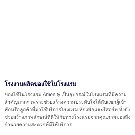
โรงงานผลิตของใช้ในโรงแรม
ของใช้ในโรงแรม Amenity เป็นอุปกรณ์ในโรงแรมที่มีความ
สำคัญมากๆ เพราะช่วยสร้างความประทับใจให้กับแขกผู้เข้า
พักหรือลูกค้าที่มาใช้บริการโรงแรม ห้องพักและรีสอร์ท ทั้งยัง
ช่วยสร้างภาพลักษณ์ที่ดีให้กับทางโรงแรมจากคุณภาพของสิ่ง
อำนวยความสะดวกที่มีให้บริการ