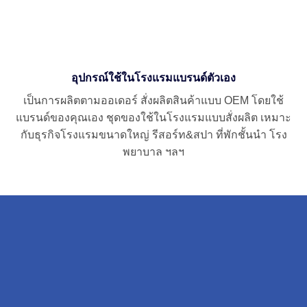
อุปกรณ์ใช้ในโรงแรมแบรนด์ตัวเอง
เป็นการผลิตตามออเดอร์ สั่งผลิตสินค้าแบบ OEM โดยใช้
แบรนด์ของคุณเอง ชุดของใช้ในโรงแรมแบบสั่งผลิต เหมาะ
กับธุรกิจโรงแรมขนาดใหญ่ รีสอร์ท&สปา ที่พักชั้นนำ โรง
พยาบาล ฯลฯ