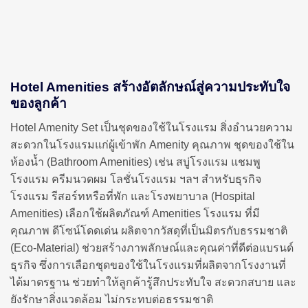
Hotel Amenities สร้างอัตลักษณ์สู่ความประทับใจ
ของลูกค้า
Hotel Amenity Set เป็นชุดของใช้ในโรงแรม สิ่งอำนวยความ
สะดวกในโรงแรมแก่ผู้เข้าพัก Amenity คุณภาพ ชุดของใช้ใน
ห้องน้ำ (Bathroom Amenities) เช่น สบู่โรงแรม แชมพู
โรงแรม ครีมนวดผม โลชั่นโรงแรม ฯลฯ สำหรับธุรกิจ
โรงแรม รีสอร์ทหรือที่พัก และโรงพยาบาล (Hospital
Amenities) เลือกใช้ผลิตภัณฑ์ Amenities โรงแรม ที่มี
คุณภาพ ดีโซน์โดดเด่น ผลิตจากวัสดุที่เป็นมิตรกับธรรมชาติ
(Eco-Material) ช่วยสร้างภาพลักษณ์และคุณค่าที่ดีต่อแบรนด์
ธุรกิจ ซึ่งการเลือกชุดของใช้ในโรงแรมที่ผลิตจากโรงงานที่
ได้มาตรฐาน ช่วยทำให้ลูกค้ารู้สึกประทับใจ สะดวกสบาย และ
ยังรักษาสิ่งแวดล้อม ไม่กระทบต่อธรรมชาติ