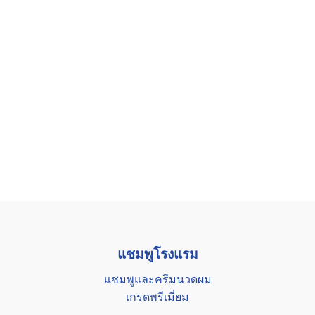
แชมพูโรงแรม
แชมพูและครีมนวดผม
เกรดพรีเมี่ยม