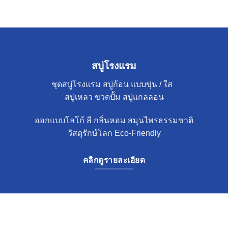
สบู่โรงแรม
ชุดสบู่โรงแรม สบู่ก้อน แบบขุ่น / ใส
สบู่เหลว ขวดปั้ม สบู่แกลลอน
ออกแบบโลโก้ สี กลิ่นหอม สมุนไพรธรรมชาติ
วัสดุรักษ์โลก Eco-Friendly
คลิกดูรายละเอียด