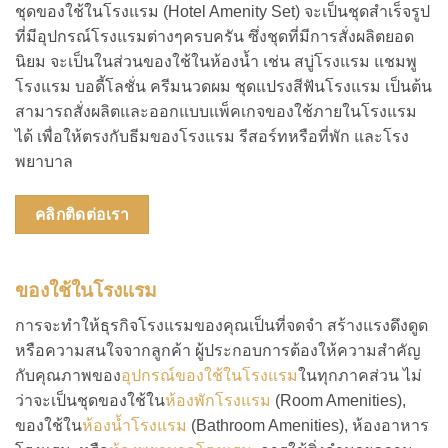
ชุดของใช้ในโรงแรม (Hotel Amenity Set) จะเป็นชุดสำเร็จรูป
ที่มีอุปกรณ์โรงแรมต่างๆครบครัน ซึ่งชุดที่มีการสั่งผลิตยอด
นิยม จะเป็นในส่วนของใช้ในห้องน้ำ เช่น สบู่โรงแรม
แชมพู
โรงแรม บอดี้โลชั่น ครีมนวดผม ชุดแปรงสีฟันโรงแรม เป็นต้น
สามารถสั่งผลิตและออกแบบแพ็คเกจของใช้ภายในโรงแรม
ได้ เพื่อให้ตรงกับธีมของโรงแรม รีสอร์ทหรือที่พัก และโรง
พยาบาล
คลิกติดต่อเรา
ของใช้ในโรงแรม
การจะทำให้ธุรกิจโรงแรมของคุณเป็นที่จดจำ สร้างแรงดึงดูด
หรือความสนใจจากลูกค้า ผู้ประกอบการต้องให้ความสำคัญ
กับคุณภาพของ
อุปกรณ์ของใช้ในโรงแรม
ในทุกภาคส่วน ไม่
ว่าจะเป็นชุดของใช้ใน
ห้องพักโรงแรม
(Room Amenities),
ของใช้ใน
ห้องน้ำโรงแรม
(Bathroom Amenities), ห้องอาหาร