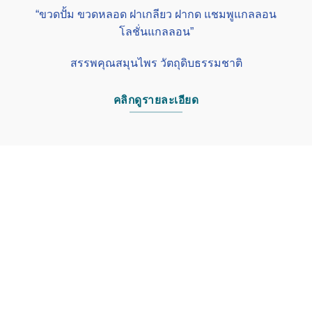
“ขวดปั้ม ขวดหลอด ฝาเกลียว ฝากด แชมพูแกลลอน
โลชั่นแกลลอน”
สรรพคุณสมุนไพร วัตถุดิบธรรมชาติ
คลิกดูรายละเอียด