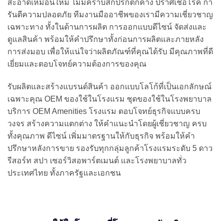
สะอาดเหมือนใหม่ ไม่มีคราบสกปรกตกค้าง ปราศเชื้อโรค กา
รันตีความปลอดภัย ทีมงานมืออาชีพของเรามีความเชี่ยวชาญ
เฉพาะทาง ทั้งในด้านการผลิต การออกแบบดีไซน์ จัดส่งและ
ดูแลสินค้า พร้อมให้คำปรึกษาทั้งก่อนการผลิตและภายหลัง
การส่งมอบ เพื่อให้แน่ใจว่าผลิตภัณฑ์ที่คุณได้รับ มีคุณภาพที่ดี
เยี่ยมและตอบโจทย์ความต้องการของคุณ
รับผลิตและสร้างแบรนด์สินค้า ออกแบบโลโก้ที่เป็นเอกลักษณ์
เฉพาะคุณ OEM ของใช้ในโรงแรม ชุดของใช้ในโรงพยาบาล
บริการ OEM Amenities โรงแรม ตอบโจทย์ธุรกิจแบบครบ
วงจร สร้างความแตกต่าง ให้คำแนะนำโดยผู้เชี่ยวชาญ ครบ
ทั้งคุณภาพ ดีไซน์ เพิ่มมาตรฐานให้กับธุรกิจ พร้อมให้คำ
ปรึกษาหลังการขาย รองรับทุกกลุ่มลูกค้าโรงแรมระดับ 5 ดาว
รีสอร์ท สปา เซอร์วิสอพาร์ตเมนต์ และโรงพยาบาลทั่ว
ประเทศไทย ทั้งภาครัฐและเอกชน