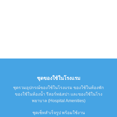
ชุดของใช้ในโรงแรม
ชุดรวมอุปกรณ์ของใช้ในโรงแรม ของใช้ในห้องพัก
ของใช้ในห้องน้ำ รีสอร์ท&สปา และของใช้ในโรง
พยาบาล (Hospital Amenities)
ชุดเช็ทสำเร็จรูป พร้อมใช้งาน