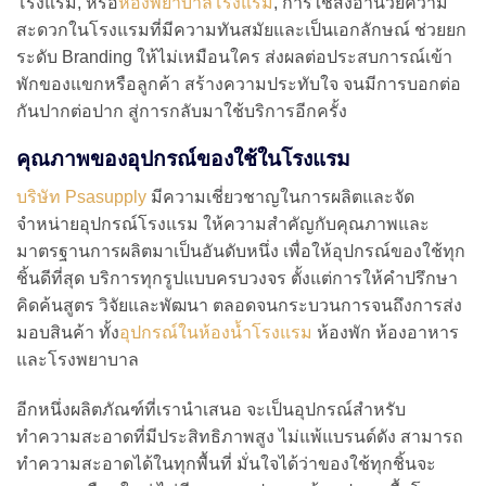
โรงแรม, หรือ
ห้องพยาบาลโรงแรม
, การใช้สิ่งอำนวยความ
สะดวกในโรงแรมที่มีความทันสมัยและเป็นเอกลักษณ์ ช่วยยก
ระดับ Branding ให้ไม่เหมือนใคร ส่งผลต่อประสบการณ์เข้า
พักของแขกหรือลูกค้า สร้างความประทับใจ จนมีการบอกต่อ
กันปากต่อปาก สู่การกลับมาใช้บริการอีกครั้ง
คุณภาพของอุปกรณ์ของใช้ในโรงแรม
บริษัท Psasupply
มีความเชี่ยวชาญในการผลิตและจัด
จำหน่ายอุปกรณ์โรงแรม ให้ความสำคัญกับคุณภาพและ
มาตรฐานการผลิตมาเป็นอันดับหนึ่ง เพื่อให้อุปกรณ์ของใช้ทุก
ชิ้นดีที่สุด บริการทุกรูปแบบครบวงจร ตั้งแต่การให้คำปรึกษา
คิดค้นสูตร วิจัยและพัฒนา ตลอดจนกระบวนการจนถึงการส่ง
มอบสินค้า ทั้ง
อุปกรณ์ในห้องน้ำโรงแรม
ห้องพัก ห้องอาหาร
และโรงพยาบาล
อีกหนึ่งผลิตภัณฑ์ที่เรานำเสนอ จะเป็นอุปกรณ์สำหรับ
ทำความสะอาดที่มีประสิทธิภาพสูง ไม่แพ้แบรนด์ดัง สามารถ
ทำความสะอาดได้ในทุกพื้นที่ มั่นใจได้ว่าของใช้ทุกชิ้นจะ