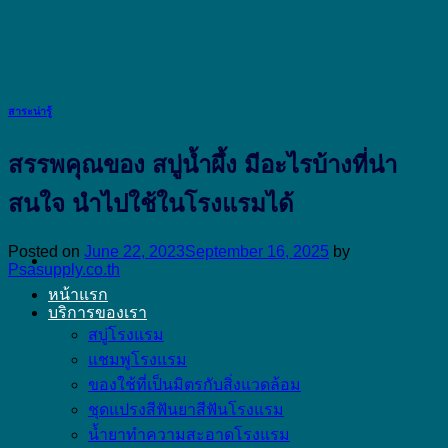
Skip
to
content
สาระน่ารู้
สรรพคุณของ สบู่น้ำผึ้ง มีอะไรบ้างที่น่า
สนใจ นำไปใช้ในโรงแรมได้
Posted on
June 22, 2023
September 16, 2025
by
Psasupply.co.th
หน้าแรก
บริการของเรา
สบู่โรงแรม
แชมพูโรงแรม
ของใช้ที่เป็นมิตรกับสิ่งแวดล้อม
ชุดแปรงสีฟันยาสีฟันโรงแรม
น้ำยาทำความสะอาดโรงแรม