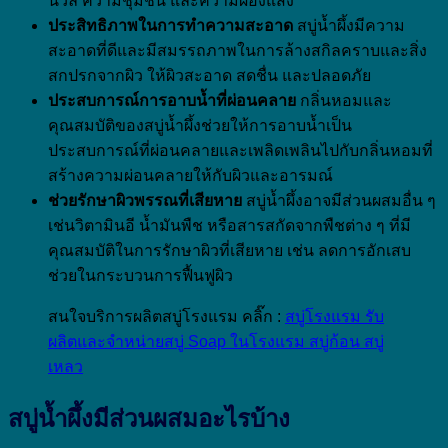
นวล ความชุ่มชื่น และความผ่องแสง
ประสิทธิภาพในการทำความสะอาด
สบู่น้ำผึ้งมีความ
สะอาดที่ดีและมีสมรรถภาพในการล้างสกิลคราบและสิ่ง
สกปรกจากผิว ให้ผิวสะอาด สดชื่น และปลอดภัย
ประสบการณ์การอาบน้ำที่ผ่อนคลาย
กลิ่นหอมและ
คุณสมบัติของสบู่น้ำผึ้งช่วยให้การอาบน้ำเป็น
ประสบการณ์ที่ผ่อนคลายและเพลิดเพลินไปกับกลิ่นหอมที่
สร้างความผ่อนคลายให้กับผิวและอารมณ์
ช่วยรักษาผิวพรรณที่เสียหาย
สบู่น้ำผึ้งอาจมีส่วนผสมอื่น ๆ
เช่นวิตามินอี น้ำมันพืช หรือสารสกัดจากพืชต่าง ๆ ที่มี
คุณสมบัติในการรักษาผิวที่เสียหาย เช่น ลดการอักเสบ
ช่วยในกระบวนการฟื้นฟูผิว
สนใจบริการผลิตสบู่โรงแรม คลิ๊ก :
สบู่โรงแรม รับ
ผลิตและจำหน่ายสบู่ Soap ในโรงแรม สบู่ก้อน สบู่
เหลว
สบู่น้ำผึ้งมีส่วนผสมอะไรบ้าง