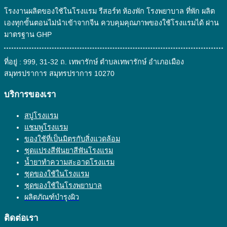
สิ่ง
โรงงานผลิตของใช้ในโรงแรม รีสอร์ท ห้องพัก โรงพยาบาล ที่พัก ผลิต
แวดล้อม
เองทุกขั้นตอนไม่นำเข้าจากจีน ควบคุมคุณภาพของใช้โรงแรมได้ ผ่าน
มาตรฐาน GHP
ที่อยู่ : 999, 31-32 ถ. เทพารักษ์ ตำบลเทพารักษ์ อำเภอเมือง
สมุทรปราการ สมุทรปราการ 10270
บริการของเรา
สบู่โรงแรม
แชมพูโรงแรม
ของใช้ที่เป็นมิตรกับสิ่งแวดล้อม
ชุดแปรงสีฟันยาสีฟันโรงแรม
น้ำยาทำความสะอาดโรงแรม
ชุดของใช้ในโรงแรม
ชุดของใช้ในโรงพยาบาล
ผลิตภัณฑ์บำรุงผิว
ติดต่อเรา