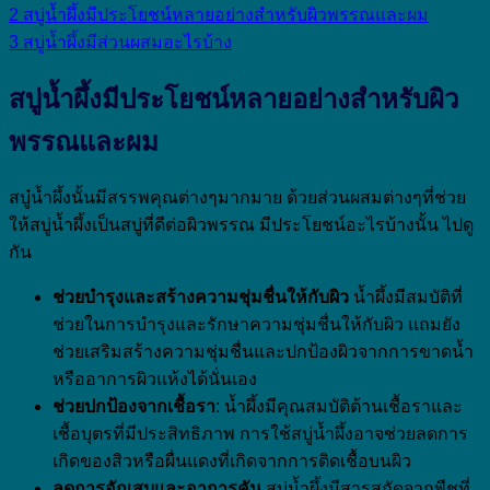
2
สบู่น้ำผึ้งมีประโยชน์หลายอย่างสำหรับผิวพรรณและผม
3
สบู่น้ำผึ้งมีส่วนผสมอะไรบ้าง
สบู่น้ำผึ้งมีประโยชน์หลายอย่างสำหรับผิว
พรรณและผม
สบู๋น้ำผึ้งนั้นมีสรรพคุณต่างๆมากมาย ด้วยส่วนผสมต่างๆที่ช่วย
ให้สบู่น้ำผึ้งเป็นสบู่ที่ดีต่อผิวพรรณ มีประโยชน์อะไรบ้างนั้น ไปดู
กัน
ช่วยบำรุงและสร้างความชุ่มชื่นให้กับผิว
น้ำผึ้งมีสมบัติที่
ช่วยในการบำรุงและรักษาความชุ่มชื่นให้กับผิว แถมยัง
ช่วยเสริมสร้างความชุ่มชื่นและปกป้องผิวจากการขาดน้ำ
หรืออาการผิวแห้งได้นั่นเอง
ช่วยปกป้องจากเชื้อรา
: น้ำผึ้งมีคุณสมบัติต้านเชื้อราและ
เชื้อบุตรที่มีประสิทธิภาพ การใช้สบู่น้ำผึ้งอาจช่วยลดการ
เกิดของสิวหรือผื่นแดงที่เกิดจากการติดเชื้อบนผิว
ลดการอักเสบและอาการคัน
สบู่น้ำผึ้งมีสารสกัดจากพืชที่