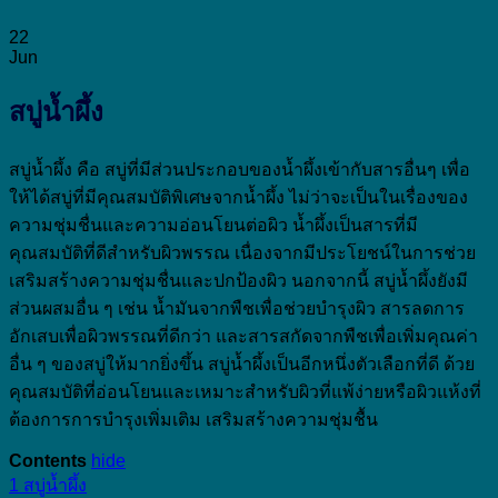
22
Jun
สบู่น้ำผึ้ง
สบู่น้ำผึ้ง คือ สบู่ที่มีส่วนประกอบของน้ำผึ้งเข้ากับสารอื่นๆ เพื่อ
ให้ได้สบู่ที่มีคุณสมบัติพิเศษจากน้ำผึ้ง ไม่ว่าจะเป็นในเรื่องของ
ความชุ่มชื่นและความอ่อนโยนต่อผิว น้ำผึ้งเป็นสารที่มี
คุณสมบัติที่ดีสำหรับผิวพรรณ เนื่องจากมีประโยชน์ในการช่วย
เสริมสร้างความชุ่มชื่นและปกป้องผิว นอกจากนี้ สบู่น้ำผึ้งยังมี
ส่วนผสมอื่น ๆ เช่น น้ำมันจากพืชเพื่อช่วยบำรุงผิว สารลดการ
อักเสบเพื่อผิวพรรณที่ดีกว่า และสารสกัดจากพืชเพื่อเพิ่มคุณค่า
อื่น ๆ ของสบู่ให้มากยิ่งขึ้น สบู่น้ำผึ้งเป็นอีกหนึ่งตัวเลือกที่ดี ด้วย
คุณสมบัติที่อ่อนโยนและเหมาะสำหรับผิวที่แพ้ง่ายหรือผิวแห้งที่
ต้องการการบำรุงเพิ่มเติม เสริมสร้างความชุ่มชื้น
Contents
hide
1
สบู่น้ำผึ้ง