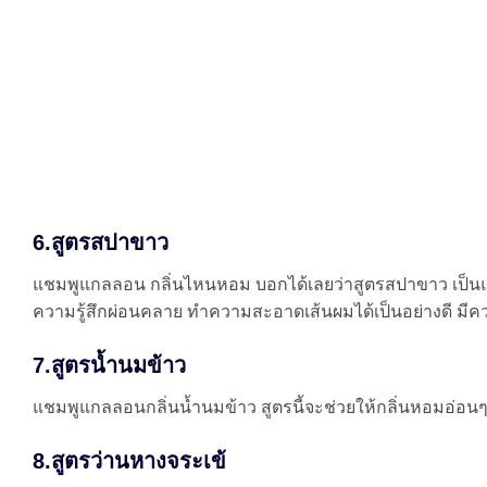
6.สูตรสปาขาว
แชมพูแกลลอน กลิ่นไหนหอม บอกได้เลยว่าสูตรสปาขาว เป็นแช
ความรู้สึกผ่อนคลาย ทำความสะอาดเส้นผมได้เป็นอย่างดี มี
7.สูตรน้ำนมข้าว
แชมพูแกลลอนกลิ่นน้ำนมข้าว สูตรนี้จะช่วยให้กลิ่นหอมอ่อนๆ
8.สูตรว่านหางจระเข้