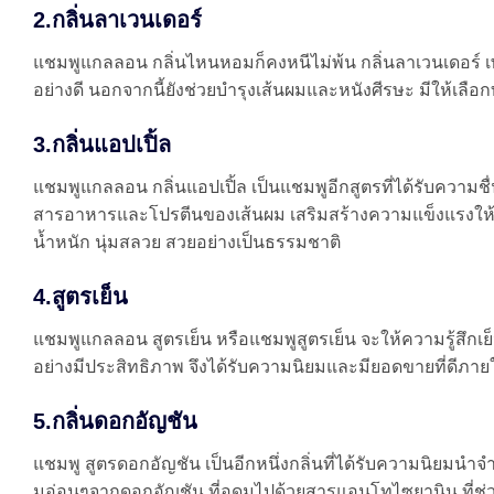
2.กลิ่นลาเวนเดอร์
แชมพูแกลลอน กลิ่นไหนหอมก็คงหนีไม่พ้น กลิ่นลาเวนเดอร์ 
อย่างดี นอกจากนี้ยังช่วยบำรุงเส้นผมและหนังศีรษะ มีให้เล
3.กลิ่นแอปเปิ้ล
แชมพูแกลลอน กลิ่นแอปเปิ้ล เป็นแชมพูอีกสูตรที่ได้รับความช
สารอาหารและโปรตีนของเส้นผม เสริมสร้างความแข็งแรงให้กับเ
น้ำหนัก นุ่มสลวย สวยอย่างเป็นธรรมชาติ
4.สูตรเย็น
แชมพูแกลลอน สูตรเย็น หรือแชมพูสูตรเย็น จะให้ความรู้สึก
อย่างมีประสิทธิภาพ จึงได้รับความนิยมและมียอดขายที่ดี
5.กลิ่นดอกอัญชัน
แชมพู สูตรดอกอัญชัน เป็นอีกหนึ่งกลิ่นที่ได้รับความนิ
มอ่อนๆจากดอกอัญชัน ที่อุดมไปด้วยสารแอนโทไซยานิน ที่ช่ว