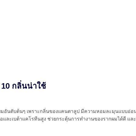
0 กลิ่นน่าใช้
นิยมอันดับต้นๆ เพราะกลิ่นของแคนตาลูป มีความหอมละมุนแบบอ่
เอและเบต้าแคโรทีนสูง ช่วยกระตุ้นการทำงานของรากผมได้ดี และย