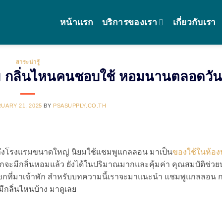
หน้าแรก
บริการของเรา
เกี่ยวกับเรา
สาระน่ารู้
 กลิ่นไหนคนชอบใช้ หอมนานตลอดวัน
UARY 21, 2025
BY
PSASUPPLY.CO.TH
วมถึงโรงแรมขนาดใหญ่ นิยมใช้แชมพูแกลลอน มาเป็น
ของใช้ในห้อง
จะมีกลิ่นหอมแล้ว ยังได้ในปริมาณมากและคุ้มค่า คุณสมบัติช่วย
แขกที่มาเข้าพัก สำหรับบทความนี้เราจะมาแนะนำ แชมพูแกลลอน ก
 มีกลิ่นไหนบ้าง มาดูเลย