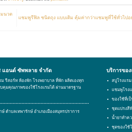
ีมนวด
แชมพูรีฟิล ชนิดถุง แบบเติม คุ้มค่ากว่าแชมพูที่ใช้ทั่วไป
ิส แอนด์ ซัพพลาย จํากัด
บริการของ
รีสอร์ท ห้องพัก โรงพยาบาล ที่พัก ผลิตเองทุก
สบู่โรงแรม
ควบคุมคุณภาพของใช้โรงแรมได้ ผ่านมาตรฐาน
แชมพูโรง
ของใช้ที่เป
ชุดแปรงสี
พารักษ์ ตำบลเทพารักษ์ อำเภอเมืองสมุทรปราการ
น้ำยาทำค
ชุดของใช้