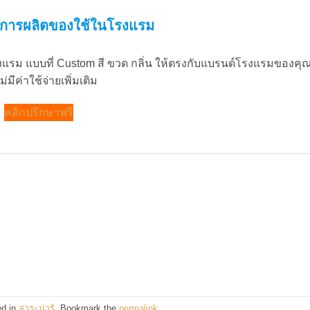
การผลิตของใช้ในโรงแรม
แรม แบบที่ Custom สี ขวด กลิ่น ให้ตรงกับแบรนด์โรงแรมของคุณ
ม่มีค่าใช้จ่ายเพิ่มเติม
คลิกปรึกษาฟรี
ed in
สาระน่ารู้
. Bookmark the
permalink
.