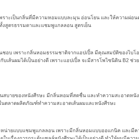
เพราะเป็นกลิ่นที่มีความหอมแบบละมุน อ่อนโยน และให้ความผ่อนค
ือกทั้งสูตรธรรมดาและแชมพูแกลลอน สูตรเย็น
ื่นชอบ เพราะกลิ่นหอมธรรมชาติจากแอปเปิ้ล มีคุณสมบัติของไบโอติด
ส้นผมได้เป็นอย่างดี เพราะแอปเปิ้ล จะมีสารโพไซนิดิน B2 ช่วย
เย็นสบายของหนังศีรษะ มีกลิ่นหอมที่สดชื่น และทำความสะอาดหนัง
ภายในตลาดผลิตภัณฑ์ทำความสะอาดเส้นผมและหนังศีรษะ
ยมนำจำหน่ายแบบแชมพูแกลลอน เพราะมีกลิ่นหอมแบบออแกนิค และมี
ยในเรื่องการกระตุ้นเซลล์หนังศีรษะได้เป็นอย่างดี ทำให้ผมมีคว