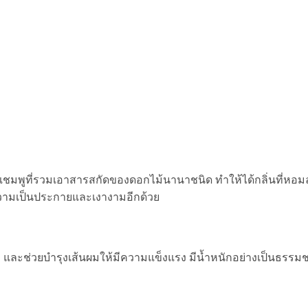
มพูที่รวมเอาสารสกัดของดอกไม้นานาชนิด ทำให้ได้กลิ่นที่หอมล
ความเป็นประกายและเงางามอีกด้วย
 และช่วยบำรุงเส้นผมให้มีความแข็งแรง มีน้ำหนักอย่างเป็นธรรมช