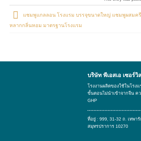
แชมพูแกลลอน โรงแรม บรรจุขนาดใหญ่ แชมพูผสมคร
หลากกลิ่นหอม มาตรฐานโรงแรม
บริษัท พีเอสเอ เซอร์ว
โรงงานผลิตของใช้ในโรงแรม 
ขั้นตอนไม่นำเข้าจากจีน 
GHP
ที่อยู่ : 999, 31-32 ถ. เท
สมุทรปราการ 10270