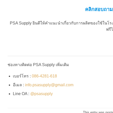
คลิกสอบถาม
PSA Supply ยินดีให้คำแนะนำเกี่ยวกับการผลิตของใช้ในโรง
ฟรีไ
ช่องทางติดต่อ PSA Supply เพิ่มเติม
เบอร์โทร :
086-4281-618
อีเมล :
info.psasupply@gmail.com
Line OA :
@psasupply
This entry was post