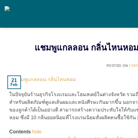
Skip
to
content
แชมพูแกลลอน กลิ่นไหนหอม
POSTED ON
FEBR
21
Feb
ในปัจจุบันร้านธุรกิจโรงแรมและโฮมสเตย์ในต่างจังหวัด ร
สำหรับผลิตภัณฑ์ดูแลเส้นผมและหนังศีรษะกันมากขึ้น นอกจาก
ของลูกค้าได้เป็นอย่างดี สามารถสร้างความประทับใจให้กับ
หอม ซึ่งมี 10 กลิ่นยอดนิยมที่โรงแรมนิยมสั่งผลิตคนซื้อใช้กัน
Contents
hide