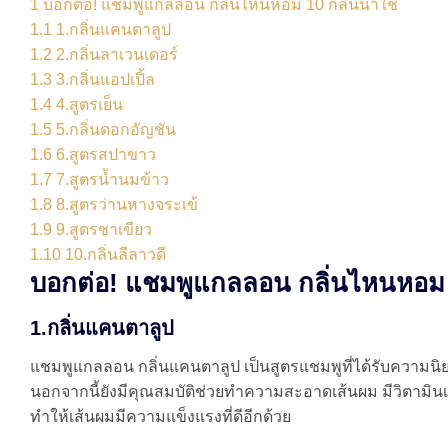
1
บอกต่อ! แชมพูแกลลอน กลิ่นไหนหอม 10 กลิ่นน่าใช้
1.1
1.กลิ่นแคนตาลูป
1.2
2.กลิ่นลาเวนเดอร์
1.3
3.กลิ่นแอปเปิ้ล
1.4
4.สูตรเย็น
1.5
5.กลิ่นดอกอัญชัน
1.6
6.สูตรสปาขาว
1.7
7.สูตรน้ำนมข้าว
1.8
8.สูตรว่านหางจระเข้
1.9
9.สูตรชาเขียว
1.10
10.กลิ่นลีลาวดี
บอกต่อ! แชมพูแกลลอน กลิ่นไหนหอม 1
1.กลิ่นแคนตาลูป
แชมพูแกลลอน กลิ่นแคนตาลูป เป็นสูตรแชมพูที่ได้รับความ
นอกจากนี้ยังมีคุณสมบัติช่วยทำความสะอาดเส้นผม มีวิตามิน
ทำให้เส้นผมมีความแข็งแรงที่ดีอีกด้วย