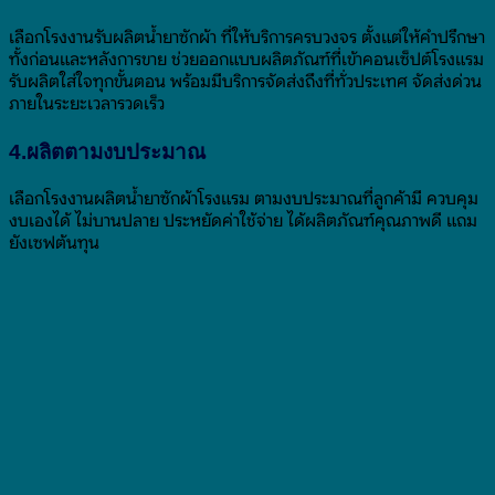
เลือกโรงงานรับผลิตน้ำยาซักผ้า ที่ให้บริการครบวงจร ตั้งแต่ให้คำปรึกษา
ทั้งก่อนและหลังการขาย ช่วยออกแบบผลิตภัณฑ์ที่เข้าคอนเซ็ปต์โรงแรม
รับผลิตใส่ใจทุกขั้นตอน พร้อมมีบริการจัดส่งถึงที่ทั่วประเทศ จัดส่งด่วน
ภายในระยะเวลารวดเร็ว
4.ผลิตตามงบประมาณ
เลือกโรงงานผลิตน้ำยาซักผ้าโรงแรม ตามงบประมาณที่ลูกค้ามี ควบคุม
งบเองได้ ไม่บานปลาย ประหยัดค่าใช้จ่าย ได้ผลิตภัณฑ์คุณภาพดี แถม
ยังเซฟต้นทุน