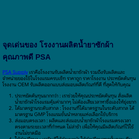
จุดเด่นของ โรงงานผลิตน้ำยาซักผ้า
คุณภาพดี PSA
PSA Supply
เราคือโรงงานรับผลิตน้ำยาซักผ้า รวมถึงรับผลิตและ
จำหน่ายของใช้ในโรงแรมครบเซ็ท ราคาถูก ราคาโรงงาน ประหยัดต้นทุน
โรงงาน OEM รับผลิตออกแบบส่งมอบผลิตภัณฑ์ที่ดี ที่สุดให้กับคุณ
ประหยัดต้นทุนมากกว่า : เราช่วยให้คุณประหยัดต้นทุน สั่งผลิต
น้ำยาซักผ้าโรงแรมคุ้มค่ามากๆ ไม่ต้องเสียเวลาหาซื้อเองให้ยุ่งยาก
ได้มาตรฐานระดับสากล : โรงงานที่ได้มาตรฐานในระดับสากล ได้
มาตรฐาน GMP โรงแรมชั้นนำหลายแห่งเลือกใช้บริการ
ส่งมอบตรงเวลา : ผลิตและส่งมอบน้ำยาซักผ้าโรงแรมตรงเวลา
ตรงตามระยะเวลาที่กำหนด ไม่ล่าช้า เพื่อให้คุณมีผลิตภัณฑ์ไว้ใช้
งานไม่ขาดมือ