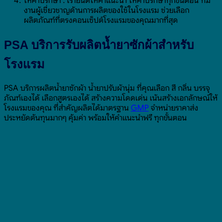
ให้คำปรึกษา : เรายินดีให้คำแนะนำ ให้คำปรึกษาทุกขั้นตอน ทีม
งานผู้เชี่ยวชาญด้านการผลิตของใช้ในโรงแรม ช่วยเลือก
ผลิตภัณฑ์ที่ตรงคอนเซ็ปต์โรงแรมของคุณมากที่สุด
PSA บริการรับผลิตน้ำยาซักผ้าสำหรับ
โรงแรม
PSA บริการผลิตน้ำยาซักผ้า น้ำยาปรับผ้านุ่ม ที่คุณเลือก สี กลิ่น บรรจุ
ภัณฑ์เองได้ เลือกสูตรเองได้ สร้างความโดดเด่น เน้นสร้างเอกลักษณ์ให้
โรงแรมของคุณ ที่สำคัญผลิตได้มาตรฐาน
GMP
จำหน่ายราคาส่ง
ประหยัดต้นทุนมากๆ คุ้มค่า พร้อมให้คำแนะนำฟรี ทุกขั้นตอน