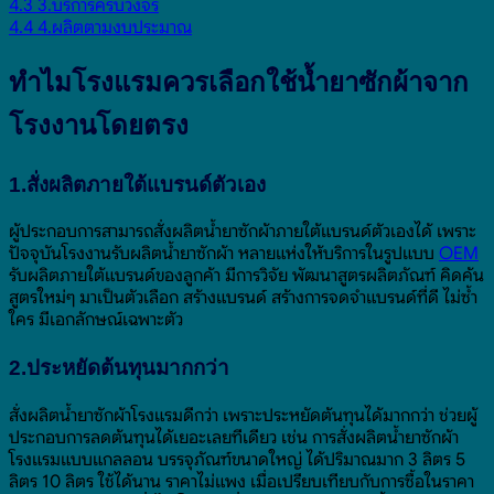
4.3
3.บริการครบวงจร
4.4
4.ผลิตตามงบประมาณ
ทำไมโรงแรมควรเลือกใช้น้ำยาซักผ้าจาก
โรงงานโดยตรง
1.สั่งผลิตภายใต้แบรนด์ตัวเอง
ผู้ประกอบการสามารถสั่งผลิตน้ำยาซักผ้าภายใต้แบรนด์ตัวเองได้ เพราะ
ปัจจุบันโรงงานรับผลิตน้ำยาซักผ้า หลายแห่งให้บริการในรูปแบบ
OEM
รับผลิตภายใต้แบรนด์ของลูกค้า มีการวิจัย พัฒนาสูตรผลิตภัณฑ์ คิดค้น
สูตรใหม่ๆ มาเป็นตัวเลือก สร้างแบรนด์ สร้างการจดจำแบรนด์ที่ดี ไม่ซ้ำ
ใคร มีเอกลักษณ์เฉพาะตัว
2.ประหยัดต้นทุนมากกว่า
สั่งผลิตน้ำยาซักผ้าโรงแรมดีกว่า เพราะประหยัดต้นทุนได้มากกว่า ช่วยผู้
ประกอบการลดต้นทุนได้เยอะเลยทีเดียว เช่น การสั่งผลิตน้ำยาซักผ้า
โรงแรมแบบแกลลอน บรรจุภัณฑ์ขนาดใหญ่ ได้ปริมาณมาก 3 ลิตร 5
ลิตร 10 ลิตร ใช้ได้นาน ราคาไม่แพง เมื่อเปรียบเทียบกับการซื้อในราคา