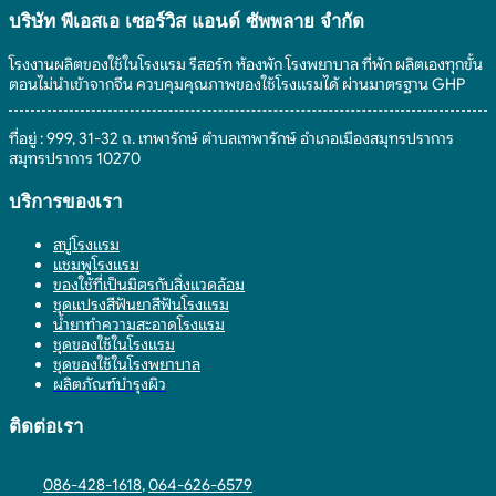
บริษัท พีเอสเอ เซอร์วิส แอนด์ ซัพพลาย จํากัด
โรงงานผลิตของใช้ในโรงแรม รีสอร์ท ห้องพัก โรงพยาบาล ที่พัก ผลิตเองทุกขั้น
ตอนไม่นำเข้าจากจีน ควบคุมคุณภาพของใช้โรงแรมได้ ผ่านมาตรฐาน GHP
ที่อยู่ : 999, 31-32 ถ. เทพารักษ์ ตำบลเทพารักษ์ อำเภอเมืองสมุทรปราการ
สมุทรปราการ 10270
บริการของเรา
สบู่โรงแรม
แชมพูโรงแรม
ของใช้ที่เป็นมิตรกับสิ่งแวดล้อม
ชุดแปรงสีฟันยาสีฟันโรงแรม
น้ำยาทำความสะอาดโรงแรม
ชุดของใช้ในโรงแรม
ชุดของใช้ในโรงพยาบาล
ผลิตภัณฑ์บำรุงผิว
ติดต่อเรา
086-428-1618
,
064-626-6579