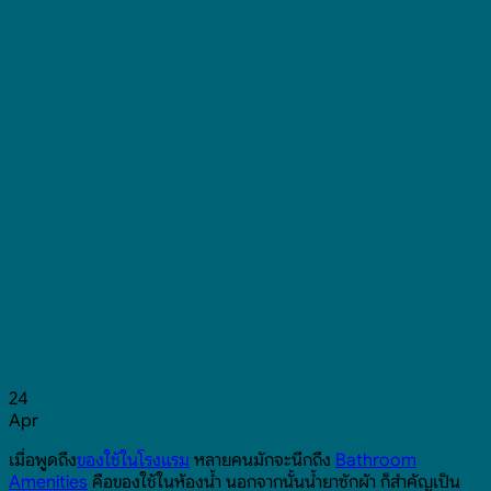
24
Apr
เมื่อพูดถึง
ของใช้ในโรงแรม
หลายคนมักจะนึกถึง
Bathroom
Amenities
คือของใช้ในห้องน้ำ นอกจากนั้นน้ำยาซักผ้า ก็สำคัญเป็น