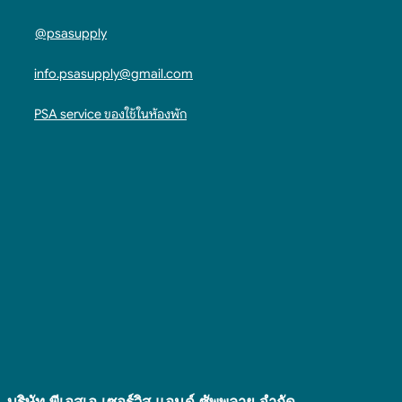
@psasupply
info.psasupply@gmail.com
PSA service ของใช้ในห้องพัก