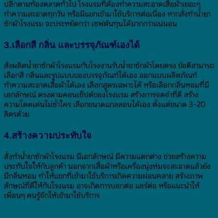
ปลีกตามท้องตลาดทั่วไป โรงแรมที่ต้องทำความสะอาดเสื้อผ้าเยอะๆ
ทำความสะอาดทุกวัน หรือมีแขกเข้ามาใช้บริการต่อเนื่อง หากสั่งทำน้ำยา
ซักผ้าโรงแรม จะประหยัดกว่า เซฟต้นทุนได้มากกว่าแน่นอน
3.เลือกสี กลิ่น และบรรจุภัณฑ์เองได้
สั่งผลิตน้ำยาซักผ้าโรงแรมกับโรงงานรับน้ำยาซักผ้าโดยตรง ข้อดีสามารถ
เลือกสี กลิ่นและรูปแบบของบรรจุภัณฑ์ได้เอง ออกแบบผลิตภัณฑ์
ทำความสะอาดเสื้อผ้าได้เอง เลือกสูตรเฉพาะได้ หรือเลือกกลิ่นหอมที่มี
เอกลักษณ์ ตรงตามคอนเซ็ปต์ของโรงแรม สร้างการจดจำที่ดี สร้าง
ความโดดเด่นไม่ซ้ำใคร เลือกขนาดแกลลอนได้เอง ตั้งแต่ขนาด 3-20
ลิตรด้วย
4.สร้างความประทับใจ
สั่งทำน้ำยาซักผ้าโรงแรม มีเอกลักษณ์ มีความแตกต่าง ช่วยสร้างความ
ประทับใจให้กับลูกค้า นอกจากเสื้อผ้าหรือเครื่องนุ่งห่มจะสะอาดแล้วยัง
มีกลิ่นหอม ทำให้แขกที่เข้ามาใช้บริการเกิดความผ่อนคลาย สร้างภาพ
ลักษณ์ที่ดีให้กับโรงแรม อาจเกิดการบอกต่อ แชร์ต่อ หรือแนะนำให้
เพื่อนๆ คนรู้จักให้เข้ามาใช้บริการ