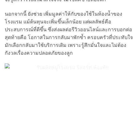
นอกจากนี้ ยังช่วย เพิ่มมูลค่าให้กับของใช้ในห้องน้ำของ
โรงแรม แม้ต้นทุนจะเพิ่มขึ้นเล็กน้อย แต่ผลลัพธ์คือ
ประสบการณ์ที่ดีขึ้น ซึ่งส่งผลต่อรีวิวออนไลน์และการบอกต่อ
สุดท้ายคือ โอกาสในการกลับมาพักซ้ำ ครอบครัวที่ประทับใจ
มักเลือกกลับมาใช้บริการเดิม เพราะรู้สึกมั่นใจและไม่ต้อง
กังวลเรื่องความปลอดภัยของลูก