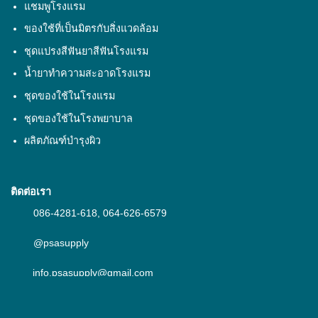
แชมพูโรงแรม
ของใช้ที่เป็นมิตรกับสิ่งแวดล้อม
ชุดแปรงสีฟันยาสีฟันโรงแรม
น้ำยาทำความสะอาดโรงแรม
ชุดของใช้ในโรงแรม
ชุดของใช้ในโรงพยาบาล
ผลิตภัณฑ์บำรุงผิว
ติดต่อเรา
086-4281-618
,
064-626-6579
@psasupply
info.psasupply@gmail.com
PSA service ของใช้ในห้องพัก