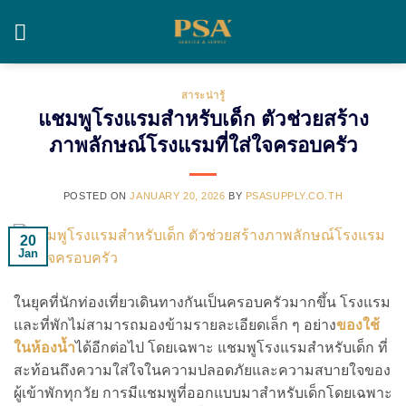
Skip
to
content
สาระน่ารู้
แชมพูโรงแรมสำหรับเด็ก ตัวช่วยสร้าง
ภาพลักษณ์โรงแรมที่ใส่ใจครอบครัว
POSTED ON
JANUARY 20, 2026
BY
PSASUPPLY.CO.TH
20
Jan
ในยุคที่นักท่องเที่ยวเดินทางกันเป็นครอบครัวมากขึ้น โรงแรม
และที่พักไม่สามารถมองข้ามรายละเอียดเล็ก ๆ อย่าง
ของใช้
ในห้องน้ำ
ได้อีกต่อไป โดยเฉพาะ แชมพูโรงแรมสำหรับเด็ก ที่
สะท้อนถึงความใส่ใจในความปลอดภัยและความสบายใจของ
ผู้เข้าพักทุกวัย การมีแชมพูที่ออกแบบมาสำหรับเด็กโดยเฉพาะ