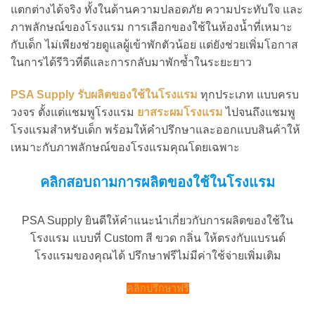
แตกต่างได้จริง ทั้งในด้านความปลอดภัย ความประทับใจ และ
ภาพลักษณ์ของโรงแรม การเลือกของใช้ในห้องน้ำที่เหมาะ
กับเด็ก ไม่เพียงช่วยดูแลผู้เข้าพักตัวน้อย แต่ยังช่วยเพิ่มโอกาส
ในการได้รีวิวที่ดีและการกลับมาพักซ้ำในระยะยาว
PSA Supply รับผลิตของใช้ในโรงแรม
ทุกประเภท แบบครบ
วงจร ตั้งแต่แชมพูโรงแรม
ยาสระผมโรงแรม
ไปจนถึงแชมพู
โรงแรมสำหรับเด็ก พร้อมให้คำปรึกษาและออกแบบสินค้าให้
เหมาะกับภาพลักษณ์ของโรงแรมคุณโดยเฉพาะ
คลิกสอบถามการผลิตของใช้ในโรงแรม
PSA Supply ยินดีให้คำแนะนำเกี่ยวกับการผลิตของใช้ใน
โรงแรม แบบที่ Custom สี ขวด กลิ่น ให้ตรงกับแบรนด์
โรงแรมของคุณได้ ปรึกษาฟรีไม่มีค่าใช้จ่ายเพิ่มเติม
คลิกปรึกษาฟรี