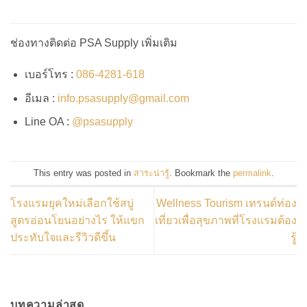
ช่องทางติดต่อ PSA Supply เพิ่มเติม
เบอร์โทร :
086-4281-618
อีเมล :
info.psasupply@gmail.com
Line OA :
@psasupply
This entry was posted in
สาระน่ารู้
. Bookmark the
permalink
.
โรงแรมยุคใหม่เลือกใช้สบู่
Wellness Tourism เทรนด์ท่อง
สูตรอ่อนโยนอย่างไร ให้แขก
เที่ยวเพื่อสุขภาพที่โรงแรมต้อง
ประทับใจและรีวิวดีขึ้น
รู้
บทความล่าสุด