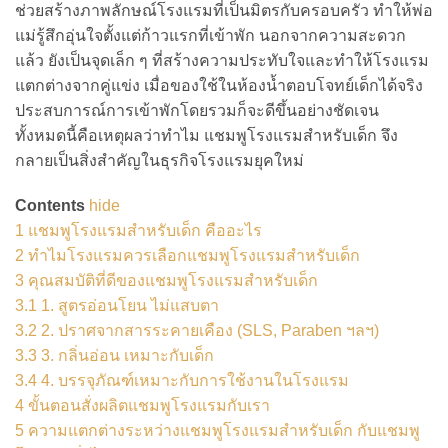
ช่วยสร้างภาพลักษณ์โรงแรมที่เป็นมิตรกับครอบครัว ทำให้พ่อ
แม่รู้สึกอุ่นใจตั้งแต่ก้าวแรกที่เข้าพัก นอกจากความสะดวก
แล้ว ยังเป็นจุดเล็ก ๆ ที่สร้างความประทับใจและทำให้โรงแรม
แตกต่างจากคู่แข่ง เมื่อของใช้ในห้องน้ำตอบโจทย์เด็กได้จริง
ประสบการณ์การเข้าพักโดยรวมก็จะดีขึ้นอย่างชัดเจน
ทั้งหมดนี้คือเหตุผลว่าทำไม แชมพูโรงแรมสำหรับเด็ก จึง
กลายเป็นสิ่งสำคัญในธุรกิจโรงแรมยุคใหม่
Contents
hide
1
แชมพูโรงแรมสำหรับเด็ก คืออะไร
2
ทำไมโรงแรมควรเลือกแชมพูโรงแรมสำหรับเด็ก
3
คุณสมบัติที่ดีของแชมพูโรงแรมสำหรับเด็ก
3.1
1. สูตรอ่อนโยน ไม่แสบตา
3.2
2. ปราศจากสารระคายเคือง (SLS, Paraben ฯลฯ)
3.3
3. กลิ่นอ่อน เหมาะกับเด็ก
3.4
4. บรรจุภัณฑ์เหมาะกับการใช้งานในโรงแรม
4
ขั้นตอนสั่งผลิตแชมพูโรงแรมกับเรา
5
ความแตกต่างระหว่างแชมพูโรงแรมสำหรับเด็ก กับแชมพู