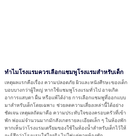
ทำไมโรงแรมควรเลือกแชมพูโรงแรมสำหรับเด็ก
เหตุผลแรกคือเรื่อง ความปลอดภัย ผิวและหนังศีรษะของเด็ก
บอบบางกว่าผู้ใหญ่ หากใช้แชมพูโรงแรมทั่วไป อาจเกิด
อาการแสบตา ผื่น หรือแพ้ได้ง่าย การเลือกแชมพูที่ออกแบบ
มาสำหรับเด็กโดยเฉพาะ ช่วยลดความเสี่ยงเหล่านี้ได้อย่าง
ชัดเจน เหตุผลถัดมาคือ ความประทับใจของครอบครัวที่เข้า
พัก พ่อแม่จำนวนมากมักสังเกตรายละเอียดเล็ก ๆ ในห้องพัก
หากเห็นว่าโรงแรมเตรียมของใช้ในห้องน้ำสำหรับเด็กไว้ให้
จะรู้สึกว่าโรงแรมใส่ใจจริง ไม่ใช่แค่ขายห้องพัก