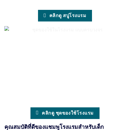
คลิกดู สบู่โรงแรม
คลิกดู ชุดของใช้โรงแรม
คุณสมบัติที่ดีของแชมพูโรงแรมสำหรับเด็ก