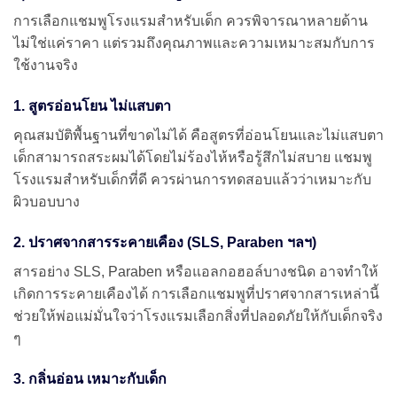
การเลือกแชมพูโรงแรมสำหรับเด็ก ควรพิจารณาหลายด้าน
ไม่ใช่แค่ราคา แต่รวมถึงคุณภาพและความเหมาะสมกับการ
ใช้งานจริง
1. สูตรอ่อนโยน ไม่แสบตา
คุณสมบัติพื้นฐานที่ขาดไม่ได้ คือสูตรที่อ่อนโยนและไม่แสบตา
เด็กสามารถสระผมได้โดยไม่ร้องไห้หรือรู้สึกไม่สบาย แชมพู
โรงแรมสำหรับเด็กที่ดี ควรผ่านการทดสอบแล้วว่าเหมาะกับ
ผิวบอบบาง
2. ปราศจากสารระคายเคือง (SLS, Paraben ฯลฯ)
สารอย่าง SLS, Paraben หรือแอลกอฮอล์บางชนิด อาจทำให้
เกิดการระคายเคืองได้ การเลือกแชมพูที่ปราศจากสารเหล่านี้
ช่วยให้พ่อแม่มั่นใจว่าโรงแรมเลือกสิ่งที่ปลอดภัยให้กับเด็กจริง
ๆ
3. กลิ่นอ่อน เหมาะกับเด็ก