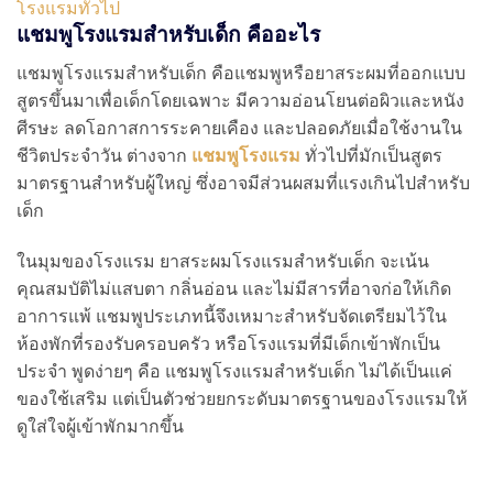
โรงแรมทั่วไป
แชมพูโรงแรมสำหรับเด็ก คืออะไร
แชมพูโรงแรมสำหรับเด็ก คือแชมพูหรือยาสระผมที่ออกแบบ
สูตรขึ้นมาเพื่อเด็กโดยเฉพาะ มีความอ่อนโยนต่อผิวและหนัง
ศีรษะ ลดโอกาสการระคายเคือง และปลอดภัยเมื่อใช้งานใน
ชีวิตประจำวัน ต่างจาก
แชมพูโรงแรม
ทั่วไปที่มักเป็นสูตร
มาตรฐานสำหรับผู้ใหญ่ ซึ่งอาจมีส่วนผสมที่แรงเกินไปสำหรับ
เด็ก
ในมุมของโรงแรม ยาสระผมโรงแรมสำหรับเด็ก จะเน้น
คุณสมบัติไม่แสบตา กลิ่นอ่อน และไม่มีสารที่อาจก่อให้เกิด
อาการแพ้ แชมพูประเภทนี้จึงเหมาะสำหรับจัดเตรียมไว้ใน
ห้องพักที่รองรับครอบครัว หรือโรงแรมที่มีเด็กเข้าพักเป็น
ประจำ พูดง่ายๆ คือ แชมพูโรงแรมสำหรับเด็ก ไม่ได้เป็นแค่
ของใช้เสริม แต่เป็นตัวช่วยยกระดับมาตรฐานของโรงแรมให้
ดูใส่ใจผู้เข้าพักมากขึ้น