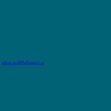
คลิกดู ของใช้ในโรงพยาบาล