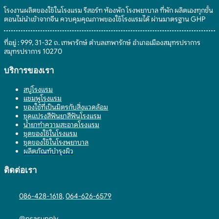
โรงงานผลิตของใช้ในโรงแรม รีสอร์ท ห้องพัก โรงพยาบาล ที่พัก ผลิตเองทุกขั้น
ตอนไม่นำเข้าจากจีน ควบคุมคุณภาพของใช้โรงแรมได้ ผ่านมาตรฐาน GHP
ที่อยู่ : 999, 31-32 ถ. เทพารักษ์ ตำบลเทพารักษ์ อำเภอเมืองสมุทรปราการ
สมุทรปราการ 10270
บริการของเรา
สบู่โรงแรม
แชมพูโรงแรม
ของใช้ที่เป็นมิตรกับสิ่งแวดล้อม
ชุดแปรงสีฟันยาสีฟันโรงแรม
น้ำยาทำความสะอาดโรงแรม
ชุดของใช้ในโรงแรม
ชุดของใช้ในโรงพยาบาล
ผลิตภัณฑ์บำรุงผิว
ติดต่อเรา
086-428-1618
,
064-626-6579
@psasupply