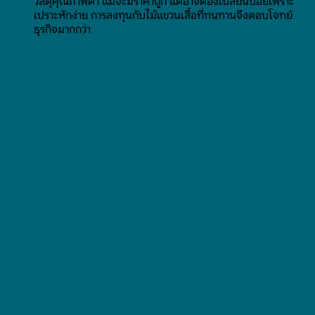
วัสดุคุณภาพต่ำ แม้จะมีราคาถูก แต่อาจต้องเปลี่ยนบ่อยเพราะ
เปราะหักง่าย การลงทุนกับไม้แขวนเสื้อที่ทนทานจึงตอบโจทย์
ธุรกิจมากกว่า