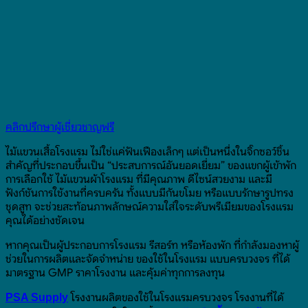
คลิกปรึกษาผู้เชี่ยวชาญฟรี
ไม้แขวนเสื้อโรงแรม ไม่ใช่แค่ฟันเฟืองเล็กๆ แต่เป็นหนึ่งในจิ๊กซอว์ชิ้น
สำคัญที่ประกอบขึ้นเป็น “ประสบการณ์อันยอดเยี่ยม” ของแขกผู้เข้าพัก
การเลือกใช้ ไม้แขวนผ้าโรงแรม ที่มีคุณภาพ ดีไซน์สวยงาม และมี
ฟังก์ชันการใช้งานที่ครบครัน ทั้งแบบมีกันขโมย หรือแบบรักษารูปทรง
ชุดสูท จะช่วยสะท้อนภาพลักษณ์ความใส่ใจระดับพรีเมียมของโรงแรม
คุณได้อย่างชัดเจน
หากคุณเป็นผู้ประกอบการโรงแรม รีสอร์ท หรือห้องพัก ที่กำลังมองหาผู้
ช่วยในการผลิตและจัดจำหน่าย ของใช้ในโรงแรม แบบครบวงจร ที่ได้
มาตรฐาน GMP ราคาโรงงาน และคุ้มค่าทุกการลงทุน
โรงงานผลิตของใช้ในโรงแรมครบวงจร โรงงานที่ได้
PSA Supply