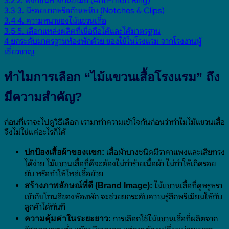
3.2
2. ฟังก์ชันห่วงกันขโมย (Anti-Theft Ring)
3.3
3. มีรอยบากหรือก้านหนีบ (Notches & Clips)
3.4
4. ความหนาของไม้แขวนเสื้อ
3.5
5. เลือกแหล่งผลิตที่เชื่อถือได้และได้มาตรฐาน
4
ยกระดับมาตรฐานห้องพักด้วย ของใช้ในโรงแรม จากโรงงานผู้
เชี่ยวชาญ
ทำไมการเลือก “ไม้แขวนเสื้อโรงแรม” ถึง
มีความสำคัญ?
ก่อนที่เราจะไปดูวิธีเลือก เรามาทำความเข้าใจกันก่อนว่าทำไมไม้แขวนเสื้อ
จึงไม่ใช่แค่อะไรก็ได้
เสื้อผ้าบางชนิดมีราคาแพงและเสียทรง
ปกป้องเสื้อผ้าของแขก:
ได้ง่าย ไม้แขวนเสื้อที่ดีจะต้องไม่ทำร้ายเนื้อผ้า ไม่ทำให้เกิดรอย
ยับ หรือทำให้ไหล่เสื้อย้วย
ไม้แขวนเสื้อที่ดูหรูหรา
สร้างภาพลักษณ์ที่ดี (Brand Image):
เข้ากับโทนสีของห้องพัก จะช่วยยกระดับความรู้สึกพรีเมียมให้กับ
ลูกค้าได้ทันที
การเลือกใช้ไม้แขวนเสื้อที่ผลิตจาก
ความคุ้มค่าในระยะยาว: