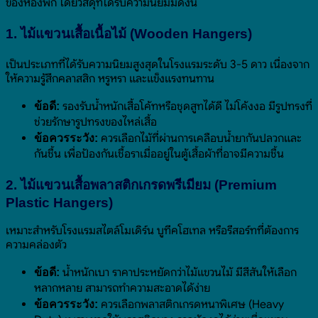
ของห้องพัก โดยวัสดุที่ได้รับความนิยมมีดังนี้
1. ไม้แขวนเสื้อเนื้อไม้ (Wooden Hangers)
เป็นประเภทที่ได้รับความนิยมสูงสุดในโรงแรมระดับ 3-5 ดาว เนื่องจาก
ให้ความรู้สึกคลาสสิก หรูหรา และแข็งแรงทนทาน
รองรับน้ำหนักเสื้อโค้ทหรือชุดสูทได้ดี ไม่โค้งงอ มีรูปทรงที่
ข้อดี:
ช่วยรักษารูปทรงของไหล่เสื้อ
ควรเลือกไม้ที่ผ่านการเคลือบน้ำยากันปลวกและ
ข้อควรระวัง:
กันชื้น เพื่อป้องกันเชื้อราเมื่ออยู่ในตู้เสื้อผ้าที่อาจมีความชื้น
2. ไม้แขวนเสื้อพลาสติกเกรดพรีเมียม (Premium
Plastic Hangers)
เหมาะสำหรับโรงแรมสไตล์โมเดิร์น บูทีคโฮเทล หรือรีสอร์ทที่ต้องการ
ความคล่องตัว
น้ำหนักเบา ราคาประหยัดกว่าไม้แขวนไม้ มีสีสันให้เลือก
ข้อดี:
หลากหลาย สามารถทำความสะอาดได้ง่าย
ควรเลือกพลาสติกเกรดหนาพิเศษ (Heavy
ข้อควรระวัง: