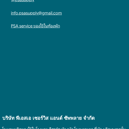
info.psasupply@gmail.com
PSA service ของใช้ในห้องพัก
บริษัท พีเอสเอ เซอร์วิส แอนด์ ซัพพลาย จํากัด