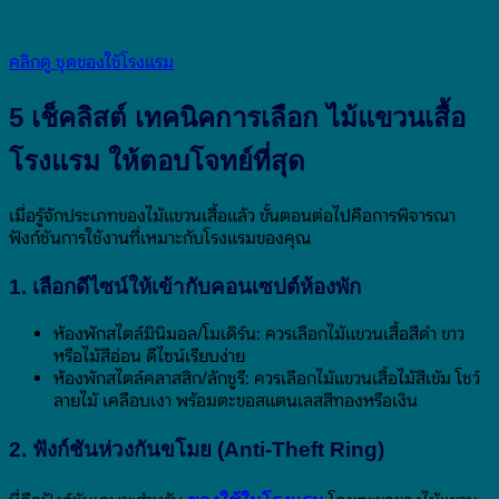
คลิกดู ชุดของใช้โรงแรม
5 เช็คลิสต์ เทคนิคการเลือก ไม้แขวนเสื้อ
โรงแรม ให้ตอบโจทย์ที่สุด
เมื่อรู้จักประเภทของไม้แขวนเสื้อแล้ว ขั้นตอนต่อไปคือการพิจารณา
ฟังก์ชันการใช้งานที่เหมาะกับโรงแรมของคุณ
1. เลือกดีไซน์ให้เข้ากับคอนเซปต์ห้องพัก
ห้องพักสไตล์มินิมอล/โมเดิร์น: ควรเลือกไม้แขวนเสื้อสีดำ ขาว
หรือไม้สีอ่อน ดีไซน์เรียบง่าย
ห้องพักสไตล์คลาสสิก/ลักชูรี: ควรเลือกไม้แขวนเสื้อไม้สีเข้ม โชว์
ลายไม้ เคลือบเงา พร้อมตะขอสแตนเลสสีทองหรือเงิน
2. ฟังก์ชันห่วงกันขโมย (Anti-Theft Ring)