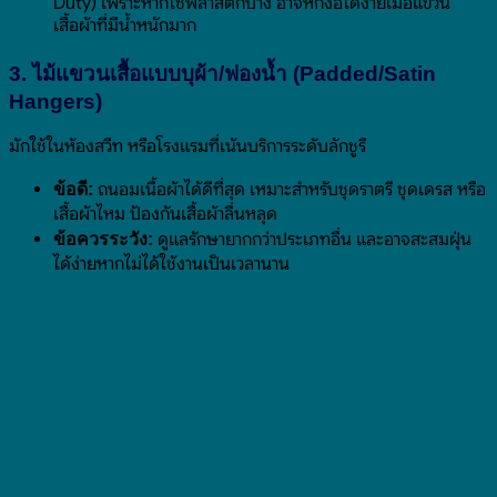
Duty) เพราะหากใช้พลาสติกบาง อาจหักงอได้ง่ายเมื่อแขวน
เสื้อผ้าที่มีน้ำหนักมาก
3. ไม้แขวนเสื้อแบบบุผ้า/ฟองน้ำ (Padded/Satin
Hangers)
มักใช้ในห้องสวีท หรือโรงแรมที่เน้นบริการระดับลักชูรี
ถนอมเนื้อผ้าได้ดีที่สุด เหมาะสำหรับชุดราตรี ชุดเดรส หรือ
ข้อดี:
เสื้อผ้าไหม ป้องกันเสื้อผ้าลื่นหลุด
ดูแลรักษายากกว่าประเภทอื่น และอาจสะสมฝุ่น
ข้อควรระวัง:
ได้ง่ายหากไม่ได้ใช้งานเป็นเวลานาน