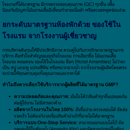
โรงงานที่ได้มาตรฐาน มีการตรวจสอบคุณภาพ (QC) ทุกชิ้น เพื่อ
ป้องกันปัญหาไม้แขวนเสื้อมีเสี้ยนทำลายเนื้อผ้า หรือตะขอหลุดร่อนง่าย
ยกระดับมาตรฐานห้องพักด้วย ของใช้ใน
โรงแรม จากโรงงานผู้เชี่ยวชาญ
การบริหารต้นทุนให้มีประสิทธิภาพ ควบคู่ไปกับการรักษามาตรฐานการ
บริการ คือหัวใจสำคัญของธุรกิจโรงแรม การเลือกซื้อ ไม้แขวนเสื้อ
โรงแรม ตลอดจน ของใช้ในโรงแรม อื่นๆ (Hotel Amenities) ไม่ว่าจะ
เป็น สบู่ แชมพู แปรงสีฟัน หรือหมวกอาบน้ำ จากโรงงานผู้ผลิตโดยตรง
จะช่วยให้คุณควบคุมทั้งคุณภาพและราคาได้
ทำไมถึงควรเลือกใช้บริการจากผู้ผลิตที่ได้มาตรฐาน GMP?
มั่นใจได้ว่าสินค้าทุกชิ้นปลอดภัย
ความปลอดภัยและคุณภาพ:
ต่อผู้ใช้งาน ไม่มีสารตกค้าง
สั่งซื้อง่าย ตรวจสอบได้ จัดส่ง
ผลิตจากโรงงานในไทย 100%:
รวดเร็ว ไม่ต้องกังวลเรื่องสินค้านำเข้าที่อาจไม่ได้มาตรฐาน
สามารถออกแบบโลโก้ จัด
บริการแบบ One-Stop Service:
ชุดของใช้ในห้องน้ำ (Amenity Kits) และจัดหาอุปกรณ์ในห้อง