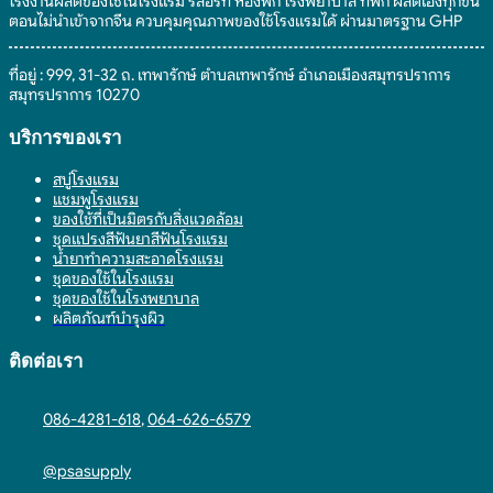
โรงงานผลิตของใช้ในโรงแรม รีสอร์ท ห้องพัก โรงพยาบาล ที่พัก ผลิตเองทุกขั้น
ตอนไม่นำเข้าจากจีน ควบคุมคุณภาพของใช้โรงแรมได้ ผ่านมาตรฐาน GHP
ที่อยู่ : 999, 31-32 ถ. เทพารักษ์ ตำบลเทพารักษ์ อำเภอเมืองสมุทรปราการ
สมุทรปราการ 10270
บริการของเรา
สบู่โรงแรม
แชมพูโรงแรม
ของใช้ที่เป็นมิตรกับสิ่งแวดล้อม
ชุดแปรงสีฟันยาสีฟันโรงแรม
น้ำยาทำความสะอาดโรงแรม
ชุดของใช้ในโรงแรม
ชุดของใช้ในโรงพยาบาล
ผลิตภัณฑ์บำรุงผิว
ติดต่อเรา
086-4281-618
,
064-626-6579
@psasupply