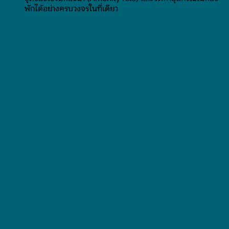
พักได้อย่างครบวงจรในที่เดียว