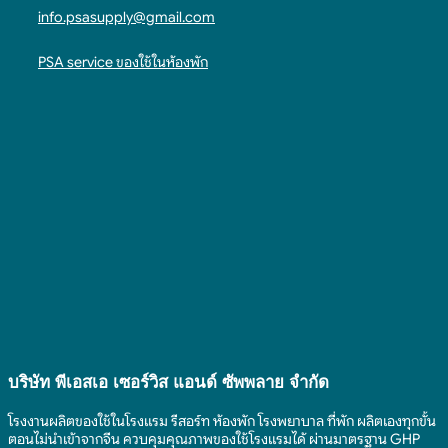
info.psasupply@gmail.com
PSA service ของใช้ในห้องพัก
บริษัท พีเอสเอ เซอร์วิส แอนด์ ซัพพลาย จํากัด
โรงงานผลิตของใช้ในโรงแรม รีสอร์ท ห้องพัก โรงพยาบาล ที่พัก ผลิตเองทุกขั้น
ตอนไม่นำเข้าจากจีน ควบคุมคุณภาพของใช้โรงแรมได้ ผ่านมาตรฐาน GHP