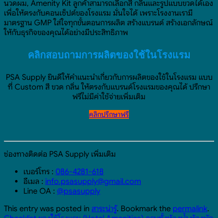
นวดผม, Amenity Kit ลูกค้าสามารถเลือกสี กลิ่นและรูปแบบขวดได้เอง
เพื่อให้ตรงกับคอนเซ็ปต์ของโรงแรม มั่นใจได้ เพราะโรงงานเรามี
มาตรฐาน GMP ใส่ใจทุกขั้นตอนการผลิต สร้างแบรนด์ สร้างเอกลักษณ์
ให้กับธุรกิจของคุณได้อย่างมีประสิทธิภาพ
คลิกสอบถามการผลิตของใช้ในโรงแรม
PSA Supply ยินดีให้คำแนะนำเกี่ยวกับการผลิตของใช้ในโรงแรม แบบ
ที่ Custom สี ขวด กลิ่น ให้ตรงกับแบรนด์โรงแรมของคุณได้ ปรึกษา
ฟรีไม่มีค่าใช้จ่ายเพิ่มเติม
คลิกปรึกษาฟรี
ช่องทางติดต่อ PSA Supply เพิ่มเติม
เบอร์โทร :
086-4281-618
อีเมล :
info.psasupply@gmail.com
Line OA :
@psasupply
This entry was posted in
สาระน่ารู้
. Bookmark the
permalink
.