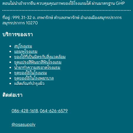
ตอนไม่นำเข้าจากจีน ควบคุมคุณภาพของใช้โรงแรมได้ ผ่านมาตรฐาน GHP
ที่อยู่ : 999, 31-32 ถ. เทพารักษ์ ตำบลเทพารักษ์ อำเภอเมืองสมุทรปราการ
สมุทรปราการ 10270
บริการของเรา
สบู่โรงแรม
แชมพูโรงแรม
ของใช้ที่เป็นมิตรกับสิ่งแวดล้อม
ชุดแปรงสีฟันยาสีฟันโรงแรม
น้ำยาทำความสะอาดโรงแรม
ชุดของใช้ในโรงแรม
ชุดของใช้ในโรงพยาบาล
ผลิตภัณฑ์บำรุงผิว
ติดต่อเรา
086-428-1618
,
064-626-6579
@psasupply