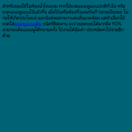
สำหรับของใช้ในห้องน้ำโรงแรม หากใช้ขวดแชมพูแบบปกติทั่วไป หรือ
ขวดแชมพูแบบใช้แล้วทิ้ง เมื่อใช้เสร็จต้องทิ้งเลยทันที กลายเป็นขยะ ไม่
ก่อให้เกิดประโยชน์ และยังส่งผลกระทบต่อสิ่งแวดล้อม แต่ถ้าเลือกใช้
ขวดใส่
แชมพูแบบเติม
ชนิดรีฟิลแทน จะช่วยลดขยะได้มากถึง 90%
สามารถเติมแชมพูได้หลายครั้ง ใช้งานได้คุ้มค่า ประหยัดค่าใช้จ่ายอีก
ด้วย