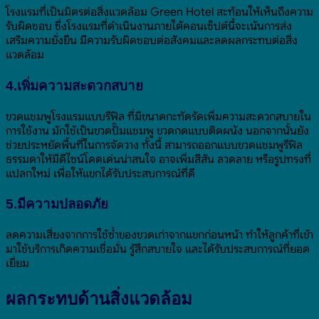
โรงแรมที่เป็นมิตรต่อสิ่งแวดล้อม Green Hotel สะท้อนให้เห็นถึงความ
รับผิดชอบ ซึ่งโรงแรมที่ดำเนินงานภายใต้คอนเซ็ปต์นี้จะเน้นการส่ง
เสริมความยั่งยืน มีความรับผิดชอบต่อสังคมและลดผลกระทบต่อสิ่ง
แวดล้อม
4.เพิ่มความสะดวกสบาย
ขวดแชมพูโรงแรมแบบรีฟิล ที่มีขนาดกะทัดรัดเพิ่มความสะดวกสบายใน
การใช้งาน มักใช้เป็นขวดปั๊มแชมพู ขวดกดแบบติดผนัง นอกจากนั้นยัง
ช่วยประหยัดพื้นที่ในการจัดวาง ทั้งนี้ สามารถออกแบบขวดแชมพูรีฟิล
ธรรมดาให้มีดีไซน์โดดเด่นน่าสนใจ อาจเพิ่มสีสัน ลวดลาย หรือรูปทรงที่
แปลกใหม่ เพื่อให้แขกได้รับประสบการณ์ที่ดี
5.มีความปลอดภัย
ลดความเสี่ยงจากการใช้ซ้ำของขวดเก่าจากแขกก่อนหน้า ทำให้ลูกค้าที่เข้า
มาใช้บริการเกิดความเชื่อมั่น รู้สึกสบายใจ และได้รับประสบการณ์ที่ยอด
เยี่ยม
ผลกระทบด้านสิ่งแวดล้อม