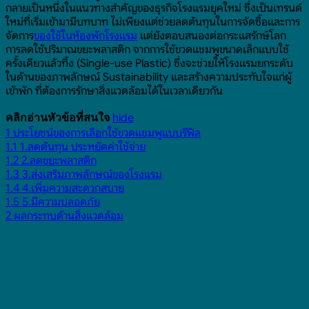
กลายเป็นหนึ่งในแนวทางสำคัญของธุรกิจโรงแรมยุคใหม่ ซึ่งเป็นเทรนด์
ใหม่ที่เริ่มเข้ามามีบทบาท ไม่เพียงแต่ช่วยลดต้นทุนในการจัดซื้อและการ
จัดการ
ของใช้ในห้องพักโรงแรม
แต่ยังตอบสนองต่อกระแสรักษ์โลก
การลดใช้ปริมาณขยะพลาสติก จากการใช้ขวดแชมพูขนาดเล็กแบบใช้
ครั้งเดียวแล้วทิ้ง (Single-use Plastic) ซึ่งจะช่วยให้โรงแรมยกระดับ
ในด้านของภาพลักษณ์ Sustainability และสร้างความประทับใจแก่ผู้
เข้าพัก ที่ต้องการรักษาสิ่งแวดล้อมได้ในเวลาเดียวกัน
hide
คลิกอ่านหัวข้อที่สนใจ
1
ประโยชน์ของการเลือกใช้ขวดแชมพูแบบรีฟิล
1.1
1.ลดต้นทุน ประหยัดค่าใช้จ่าย
1.2
2.ลดขยะพลาสติก
1.3
3.ส่งเสริมภาพลักษณ์ของโรงแรม
1.4
4.เพิ่มความสะดวกสบาย
1.5
5.มีความปลอดภัย
2
ผลกระทบด้านสิ่งแวดล้อม