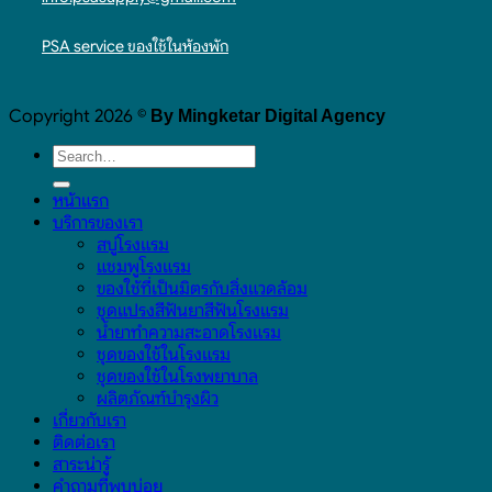
PSA service ของใช้ในห้องพัก
Copyright 2026 ©
By Mingketar Digital Agency
หน้าแรก
บริการของเรา
สบู่โรงแรม
แชมพูโรงแรม
ของใช้ที่เป็นมิตรกับสิ่งแวดล้อม
ชุดแปรงสีฟันยาสีฟันโรงแรม
น้ำยาทำความสะอาดโรงแรม
ชุดของใช้ในโรงแรม
ชุดของใช้ในโรงพยาบาล
ผลิตภัณฑ์บำรุงผิว
เกี่ยวกับเรา
ติดต่อเรา
สาระน่ารู้
คำถามที่พบบ่อย