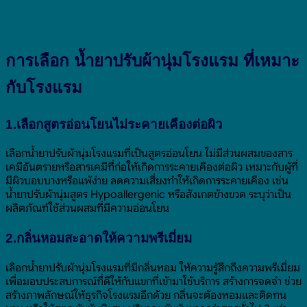
การเลือก น้ำยาปรับผ้านุ่มโรงแรม ที่เหมาะ
กับโรงแรม
1.เลือกสูตรอ่อนโยนไม่ระคายเคืองต่อผิว
เลือกน้ำยาปรับผ้านุ่มโรงแรมที่เป็นสูตรอ่อนโยน ไม่มีส่วนผสมของสาร
เคมีอันตรายหรือสารเคมีที่ก่อให้เกิดการระคายเคืองต่อผิว เหมาะกับผู้ที่
มีผิวบอบบางหรือแพ้ง่าย ลดความเสี่ยงทำให้เกิดการระคายเคือง เช่น
น้ำยาปรับผ้านุ่มสูตร Hypoallergenic หรือสังเกตข้างขวด ระบุว่าเป็น
ผลิตภัณฑ์ใช้ส่วนผสมที่มีความอ่อนโยน
2.กลิ่นหอมสะอาดให้ความพรีเมี่ยม
เลือกน้ำยาปรับผ้านุ่มโรงแรมที่มีกลิ่นหอม ให้ความรู้สึกถึงความพรีเมี่ยม
เพื่อมอบประสบการณ์ที่ดีให้กับแขกที่เข้ามาใช้บริการ สร้างการจดจำ ช่วย
สร้างภาพลักษณ์ให้ธุรกิจโรงแรมอีกด้วย กลิ่นจะต้องหอมและติดทน