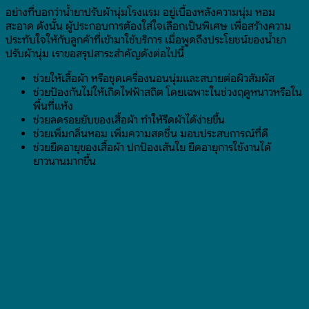
อย่างที่บอกว่าน้ำยาปรับผ้านุ่มโรงแรม อยู่เบื้องหลังความนุ่ม หอม
สะอาด ดังนั้น ผู้ประกอบการต้องใส่ใจเลือกเป็นพิเศษ เพื่อสร้างความ
ประทับใจให้กับลูกค้าที่เข้ามาใช้บริการ เมื่อพูดถึงประโยชน์ของน้ำยา
ปรับผ้านุ่ม เราขอสรุปสาระสำคัญดังต่อไปนี้
ช่วยให้เสื้อผ้า หรือชุดเครื่องนอนนุ่มและสบายต่อผิวสัมผัส
ช่วยป้องกันไม่ให้เกิดไฟฟ้าสถิต โดยเฉพาะในช่วงฤดูหนาวหรือใน
พื้นที่แห้ง
ช่วยลดรอยยับของเสื้อผ้า ทำให้รีดผ้าได้ง่ายขึ้น
ช่วยเพิ่มกลิ่นหอม เพิ่มความสดชื่น มอบประสบการณ์ที่ดี
ช่วยยืดอายุของเสื้อผ้า ปกป้องเส้นใย ยืดอายุการใช้งานได้
ยาวนานมากขึ้น