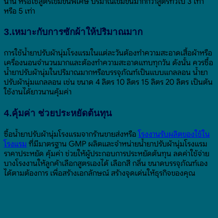
นาน หรือใช้สูตรเข้มข้นพิเศษ ปริมาณเข้มข้นมากกว่าสูตรทั่วไป 3 เท่า
หรือ 5 เท่า
3.เหมาะกับการซักผ้าให้ปริมาณมาก
การใช้น้ำยาปรับผ้านุ่มโรงแรมในแต่ละวันต้องทำความสะอาดเสื้อผ้าหรือ
เครื่องนอนจำนวนมากและต้องทำความสะอาดแทบทุกวัน ดังนั้น ควรซื้อ
น้ำยาปรับผ้านุ่มในปริมาณมากหรือบรรจุภัณฑ์เป็นแบบแกลลอน น้ำยา
ปรับผ้านุ่มแกลลอน เช่น ขนาด 4 ลิตร 10 ลิตร 15 ลิตร 20 ลิตร เป็นต้น
ใช้งานได้ยาวนานคุ้มค่า
4.คุ้มค่า ช่วยประหยัดต้นทุน
ซื้อน้ำยาปรับผ้านุ่มโรงแรมจากร้านขายส่งหรือ
โรงงานรับผลิตของใช้ใน
โรงแรม
ที่มีมาตรฐาน GMP ผลิตและจำหน่ายน้ำยาปรับผ้านุ่มโรงแรม
ราคาประหยัด คุ้มค่า ช่วยให้ผู้ประกอบการประหยัดต้นทุน ลดค่าใช้จ่าย
บางโรงงานให้ลูกค้าเลือกสูตรเองได้ เลือกสี กลิ่น ขนาดบรรจุภัณฑ์เอง
ได้ตามต้องการ เพื่อสร้างเอกลักษณ์ สร้างจุดเด่นให้ธุรกิจของคุณ