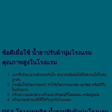
ข้อดีเมื่อใช้ น้ำยาปรับผ้านุ่มโรงแรม
คุณภาพสูงในโรงแรม
แขกที่เข้ามามากพักประทับใจ สามารถสัมผัสได้ถึงความใส่ใจต่อ
ลูกค้า
กระตุ้นให้เกิดการจดจำ ทำให้เกิดการบอกต่อ แชร์ต่อ หรือมีรีวิว
ในเชิงบวก
สร้างความแตกต่าง สร้างเอกลักษณ์ที่โดดเด่น เหนือคู่แข่ง
สร้างภาพลักษณ์ที่ดีให้กับธุรกิจโรงแรม
PSA โรงงานผลิต น้ำยาปรับผ้านุ่มโรงแรม