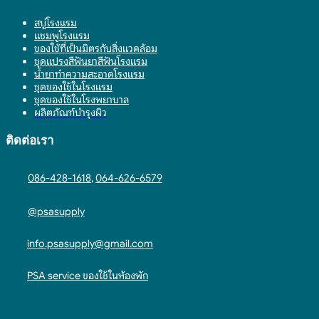
สบู่โรงแรม
แชมพูโรงแรม
ของใช้ที่เป็นมิตรกับสิ่งแวดล้อม
ชุดแปรงสีฟันยาสีฟันโรงแรม
น้ำยาทำความสะอาดโรงแรม
ชุดของใช้ในโรงแรม
ชุดของใช้ในโรงพยาบาล
ผลิตภัณฑ์บำรุงผิว
ติดต่อเรา
086-428-1618
,
064-626-6579
@psasupply
info.psasupply@gmail.com
PSA service ของใช้ในห้องพัก