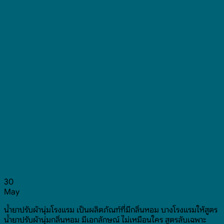
30
May
น้ำยาปรับผ้านุ่มโรงแรม เป็นผลิตภัณฑ์ที่มีกลิ่นหอม บางโรงแรมให้สูตร
น้ำยาปรับผ้านุ่มกลิ่นหอม มีเอกลักษณ์ ไม่เหมือนใคร สูตรลับเฉพาะ