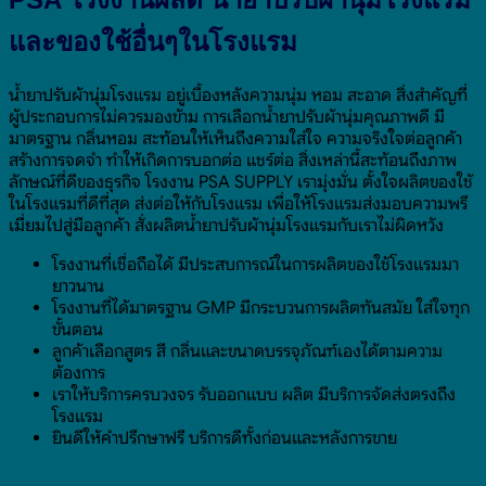
และของใช้อื่นๆในโรงแรม
น้ำยาปรับผ้านุ่มโรงแรม อยู่เบื้องหลังความนุ่ม หอม สะอาด สิ่งสำคัญที่
ผู้ประกอบการไม่ควรมองข้าม การเลือกน้ำยาปรับผ้านุ่มคุณภาพดี มี
มาตรฐาน กลิ่นหอม สะท้อนให้เห็นถึงความใส่ใจ ความจริงใจต่อลูกค้า
สร้างการจดจำ ทำให้เกิดการบอกต่อ แชร์ต่อ สิ่งเหล่านี้สะท้อนถึงภาพ
ลักษณ์ที่ดีของธุรกิจ โรงงาน PSA SUPPLY เรามุ่งมั่น ตั้งใจผลิตของใช้
ในโรงแรมที่ดีที่สุด ส่งต่อให้กับโรงแรม เพื่อให้โรงแรมส่งมอบความพรี
เมี่ยมไปสู่มือลูกค้า สั่งผลิตน้ำยาปรับผ้านุ่มโรงแรมกับเราไม่ผิดหวัง
โรงงานที่เชื่อถือได้ มีประสบการณ์ในการผลิตของใช้โรงแรมมา
ยาวนาน
โรงงานที่ได้มาตรฐาน GMP มีกระบวนการผลิตทันสมัย ใส่ใจทุก
ขั้นตอน
ลูกค้าเลือกสูตร สี กลิ่นและขนาดบรรจุภัณฑ์เองได้ตามความ
ต้องการ
เราให้บริการครบวงจร รับออกแบบ ผลิต มีบริการจัดส่งตรงถึง
โรงแรม
ยินดีให้คำปรึกษาฟรี บริการดีทั้งก่อนและหลังการขาย